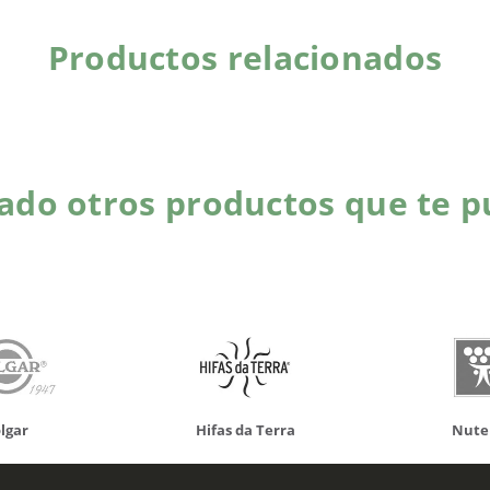
Productos relacionados
do otros productos que te p
da Terra
Nutergia
100% N