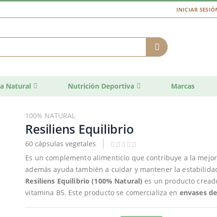
INICIAR SESIÓ
a Natural
Nutrición Deportiva
Marcas
100% NATURAL
Resiliens Equilibrio
60 cápsulas vegetales
Es un complemento alimenticio que contribuye a la mejor 
además ayuda también a cuidar y mantener la estabilidad 
Resiliens Equilibrio (100% Natural)
es un producto creado
vitamina B5. Este producto se comercializa en
envases de