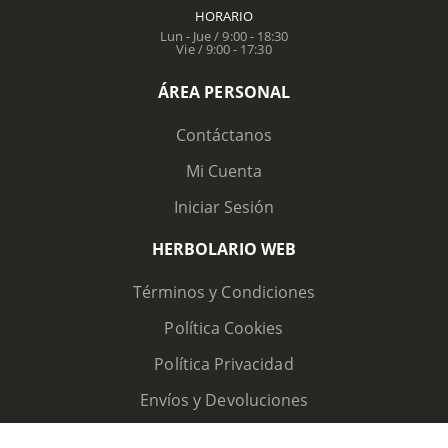
HORARIO
Lun - Jue / 9:00 - 18:30
Vie / 9:00 - 17:30
ÁREA PERSONAL
Contáctanos
Mi Cuenta
Iniciar Sesión
HERBOLARIO WEB
Términos y Condiciones
Política Cookies
Política Privacidad
Envíos y Devoluciones