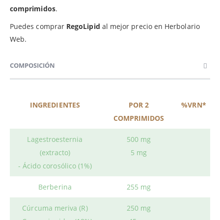
comprimidos
.
Puedes comprar
RegoLipid
al mejor precio en Herbolario
Web.
COMPOSICIÓN
INGREDIENTES
POR 2
%VRN*
COMPRIMIDOS
Lagestroesternia
500 mg
(extracto)
5 mg
- Ácido corosólico (1%)
Berberina
255 mg
Cúrcuma meriva (R)
250 mg