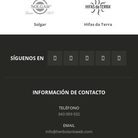
Solgar
Hifas da Terra
SÍGUENOS EN
INFORMACIÓN DE CONTACTO
TELÉFONO
943 099 932
EMAIL
info@herbolarioweb.com