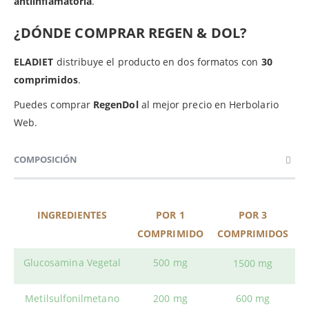
antiinflamatoria
.
¿DÓNDE COMPRAR REGEN & DOL?
ELADIET
distribuye el producto en dos formatos con
30
comprimidos
.
Puedes comprar
RegenDol
al mejor precio en Herbolario
Web.
COMPOSICIÓN
INGREDIENTES
POR 1
POR 3
COMPRIMIDO
COMPRIMIDOS
Glucosamina Vegetal
500 mg
1500 mg
Metilsulfonilmetano
200 mg
600 mg