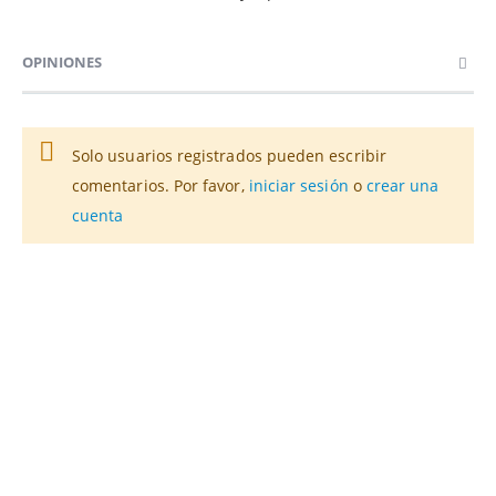
OPINIONES
Solo usuarios registrados pueden escribir
comentarios. Por favor,
iniciar sesión
o
crear una
cuenta