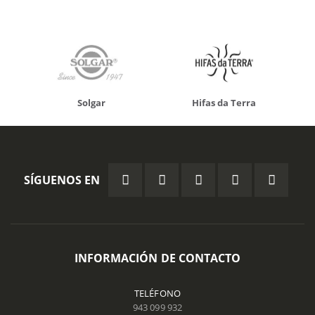
Solgar
Hifas da Terra
SÍGUENOS EN
INFORMACIÓN DE CONTACTO
TELÉFONO
943 099 932