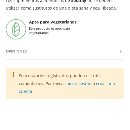
Los suplementos alimenticios de
Solaray
no se deben
utilizar como sustitutos de una dieta sana y equilibrada.
Apto para Vegetarianos
Este producto es apto para
vegetarianos.
OPINIONES
Solo usuarios registrados pueden escribir
comentarios. Por favor,
iniciar sesión
o
crear una
cuenta