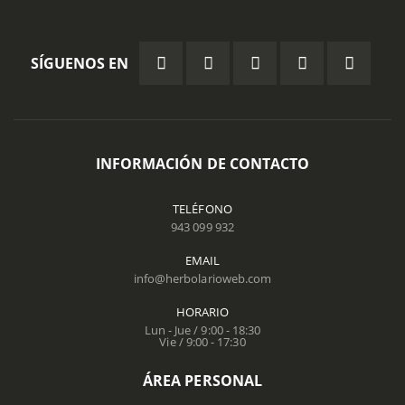
SÍGUENOS EN
INFORMACIÓN DE CONTACTO
TELÉFONO
943 099 932
EMAIL
info@herbolarioweb.com
HORARIO
Lun - Jue / 9:00 - 18:30
Vie / 9:00 - 17:30
ÁREA PERSONAL