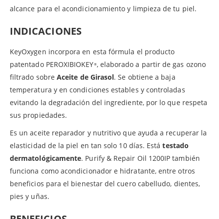
alcance para el acondicionamiento y limpieza de tu piel.
INDICACIONES
KeyOxygen incorpora en esta fórmula el producto
patentado PEROXIBIOKEY
, elaborado a partir de gas ozono
®
filtrado sobre
Aceite de Girasol
. Se obtiene a baja
temperatura y en condiciones estables y controladas
evitando la degradación del ingrediente, por lo que respeta
sus propiedades.
Es un aceite reparador y nutritivo que ayuda a recuperar la
elasticidad de la piel en tan solo 10 días. Está
testado
dermatológicamente
. Purify & Repair Oil 1200IP también
funciona como acondicionador e hidratante, entre otros
beneficios para el bienestar del cuero cabelludo, dientes,
pies y uñas.
BENEFICIOS