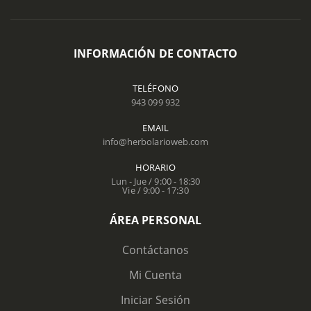
INFORMACIÓN DE CONTACTO
TELÉFONO
943 099 932
EMAIL
info@herbolarioweb.com
HORARIO
Lun - Jue / 9:00 - 18:30
Vie / 9:00 - 17:30
ÁREA PERSONAL
Contáctanos
Mi Cuenta
Iniciar Sesión