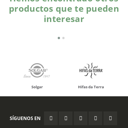
productos que te pueden
interesar
Solgar
Hifas da Terra
SÍGUENOS EN