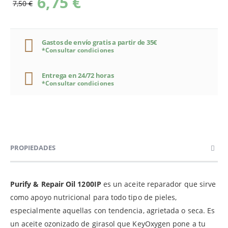
6,75 €
7,50 €
Gastos de envío gratis a partir de 35€
*Consultar condiciones
Entrega en 24/72 horas
*Consultar condiciones
PROPIEDADES
Purify & Repair Oil 1200IP
es un aceite reparador que sirve
como apoyo nutricional para todo tipo de pieles,
especialmente aquellas con tendencia, agrietada o seca. Es
un aceite ozonizado de girasol que KeyOxygen pone a tu