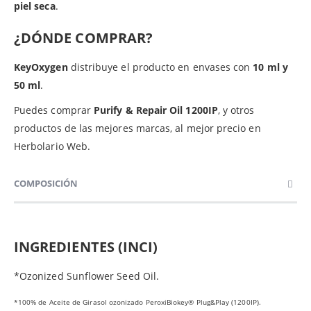
piel seca
.
¿DÓNDE COMPRAR?
KeyOxygen
distribuye el producto en envases con
10 ml y
50 ml
.
Puedes comprar
Purify & Repair Oil 1200IP
, y otros
productos de las mejores marcas, al mejor precio en
Herbolario Web.
COMPOSICIÓN
INGREDIENTES (INCI)
*Ozonized Sunflower Seed Oil.
*100% de Aceite de Girasol ozonizado PeroxiBiokey® Plug&Play (1200IP).