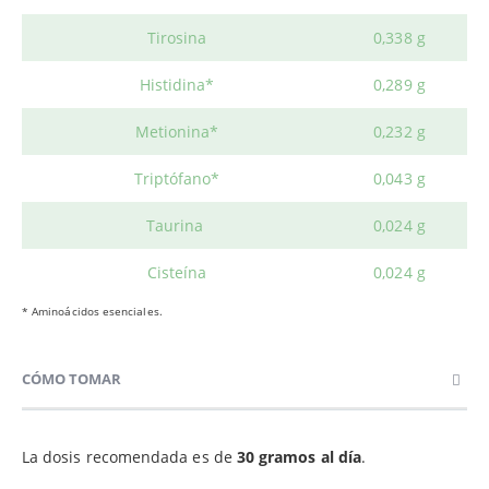
Tirosina
0,338 g
Histidina*
0,289 g
Metionina*
0,232 g
Triptófano*
0,043 g
Taurina
0,024 g
Cisteína
0,024 g
* Aminoácidos esenciales.
CÓMO TOMAR
La dosis recomendada es de
30 gramos al día
.