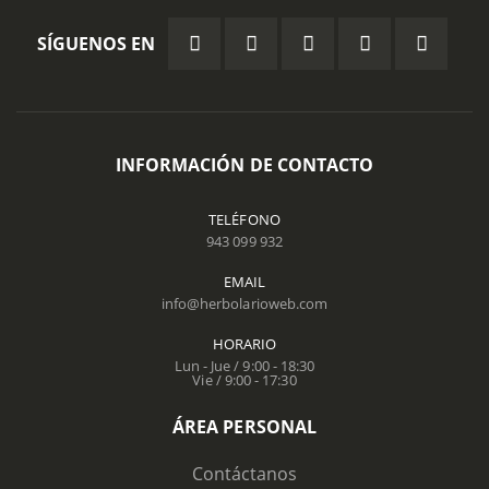
SÍGUENOS EN
INFORMACIÓN DE CONTACTO
TELÉFONO
943 099 932
EMAIL
info@herbolarioweb.com
HORARIO
Lun - Jue / 9:00 - 18:30
Vie / 9:00 - 17:30
ÁREA PERSONAL
Contáctanos