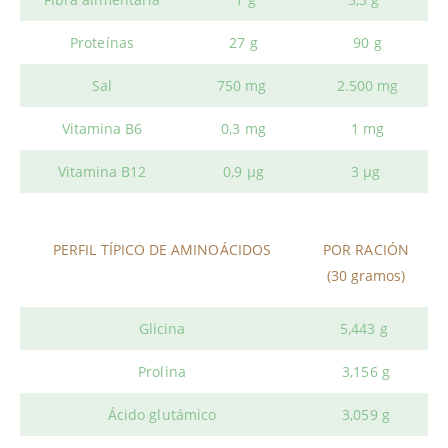
Proteínas
27 g
90 g
Sal
750 mg
2.500 mg
Vitamina B6
0,3 mg
1 mg
Vitamina B12
0,9 µg
3 µg
PERFIL TÍPICO DE AMINOÁCIDOS
POR RACIÓN
(30 gramos)
Glicina
5,443 g
Prolina
3,156 g
Ácido glutámico
3,059 g