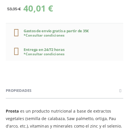
40,01 €
53,35 €
Gastos de envío gratis a partir de 35€
*Consultar condiciones
Entrega en 24/72 horas
*Consultar condiciones
PROPIEDADES
Prosta
es un producto nutricional a base de extractos
vegetales (semilla de calabaza, Saw palmetto, ortiga, Pau
d'arco, etc.), vitaminas y minerales como el zinc y el selenio.