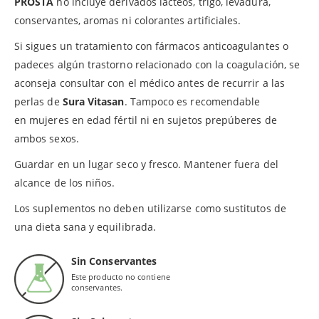
PROSTA
no incluye derivados lácteos, trigo, levadura,
conservantes, aromas ni colorantes artificiales.
Si sigues un tratamiento con fármacos anticoagulantes o
padeces algún trastorno relacionado con la coagulación, se
aconseja consultar con el médico antes de recurrir a las
perlas de
Sura Vitasan
. Tampoco es recomendable
en mujeres en edad fértil ni en sujetos prepúberes de
ambos sexos.
Guardar en un lugar seco y fresco. Mantener fuera del
alcance de los niños.
Los suplementos no deben utilizarse como sustitutos de
una dieta sana y equilibrada.
Sin Conservantes
Este producto no contiene
conservantes.