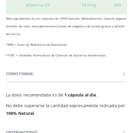
Vitamina D3
10 mcg
200
Más ingredientes en las cápsulas de 100% Natural: Maltodextrina; cápsula vegetal;
almidón de maíz; antiaglomerantes (sales de magnesio de ácidos grasos y dióxido
de silicio).
*VRN = Valor de Referencia de Nutrientes.
**UFC = Unidades Formadoras de Colonias de bacterias beneficiosas.
CÓMO TOMAR
La dosis recomendada es de
1 cápsula al día
.
No debe superarse la cantidad expresamente indicada por
100% Natural
.
OBSERVACIONES