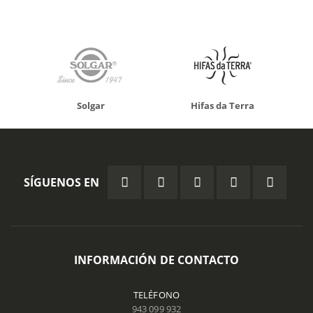
Solgar
Hifas da Terra
SÍGUENOS EN
INFORMACIÓN DE CONTACTO
TELÉFONO
943 099 932