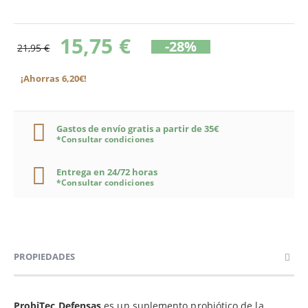
15,75 €
-28%
21,95 €
¡Ahorras 6,20€!
Gastos de envío gratis a partir de 35€
*Consultar condiciones
Entrega en 24/72 horas
*Consultar condiciones
PROPIEDADES
ProbiTec Defensas
es un suplemento probiótico de la