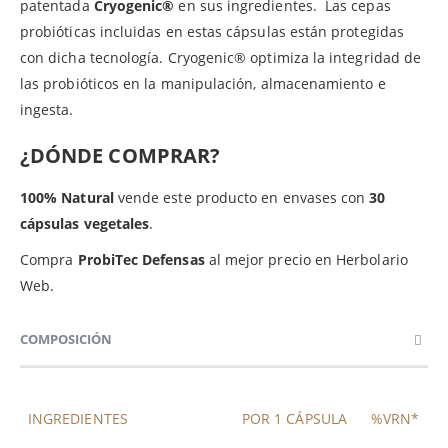
patentada
Cryogenic®
en sus ingredientes. Las cepas
probióticas incluidas en estas cápsulas están protegidas
con dicha tecnología. Cryogenic® optimiza la integridad de
las probióticos en la manipulación, almacenamiento e
ingesta.
¿DÓNDE COMPRAR?
100% Natural
vende este producto en envases con
30
cápsulas vegetales
.
Compra
ProbiTec Defensas
al mejor precio en Herbolario
Web.
COMPOSICIÓN
INGREDIENTES
POR 1 CÁPSULA
%VRN*