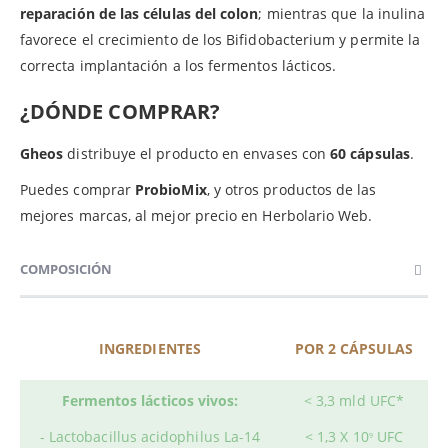
reparación de las células del colon
; mientras que la inulina
favorece el crecimiento de los Bifidobacterium y permite la
correcta implantación a los fermentos lácticos.
¿DÓNDE COMPRAR?
Gheos
distribuye el producto en envases con
60 cápsulas
.
Puedes comprar
Probio
Mix
, y otros productos de las
mejores marcas, al mejor precio en Herbolario Web.
COMPOSICIÓN
INGREDIENTES
POR 2 CÁPSULAS
Fermentos lácticos vivos:
< 3,3 mld UFC*
- Lactobacillus acidophilus La-14
< 1,3 X 10
UFC
9