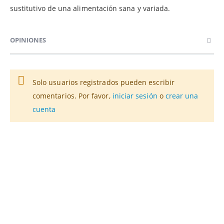
sustitutivo de una alimentación sana y variada.
OPINIONES
Solo usuarios registrados pueden escribir
comentarios. Por favor,
iniciar sesión
o
crear una
cuenta