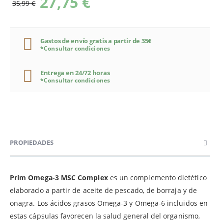
27,75 €
35,99 €
Gastos de envío gratis a partir de 35€
*Consultar condiciones
Entrega en 24/72 horas
*Consultar condiciones
PROPIEDADES
Prim Omega-3 MSC Complex
es un complemento dietético
elaborado a partir de aceite de pescado, de borraja y de
onagra. Los ácidos grasos Omega-3 y Omega-6 incluidos en
estas cápsulas favorecen la salud general del organismo,