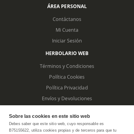
ÁREA PERSONAL
Contáctanos
Mi Cuenta
Iniciar Sesión
HERBOLARIO WEB
Términos y Condiciones
Política Cookies
Política Privacidad
Envíos y Devoluciones
Sobre las cookies en este sitio web
Debes saber que este sitio web, cuyo responsable es
B75155622, utiliza cookies propias y de terceros para que tu