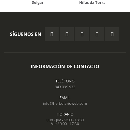
Solgar
Hifas da Terra
SÍGUENOS EN
INFORMACIÓN DE CONTACTO
TELÉFONO
943 099 932
EMAIL
info@herbolarioweb.com
HORARIO
Lun - Jue / 9:00 - 18:30
Vie / 9:00 - 17:30