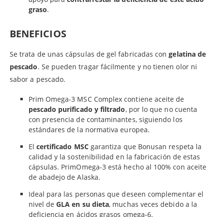
graso
.
BENEFICIOS
Se trata de unas cápsulas de gel fabricadas con
gelatina de
pescado
. Se pueden tragar fácilmente y no tienen olor ni
sabor a pescado.
Prim Omega-3 MSC Complex contiene aceite de
pescado purificado y filtrado
, por lo que no cuenta
con presencia de contaminantes, siguiendo los
estándares de la normativa europea.
El
certificado MSC
garantiza que Bonusan respeta la
calidad y la sostenibilidad en la fabricación de estas
cápsulas. PrimOmega-3 está hecho al 100% con aceite
de abadejo de Alaska.
Ideal para las personas que deseen complementar el
nivel de
GLA en su dieta
, muchas veces debido a la
deficiencia en ácidos grasos omega-6.