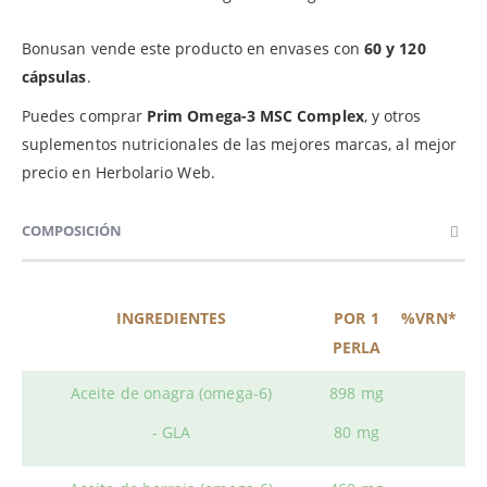
Bonusan vende este producto en envases con
60 y 120
cápsulas
.
Puedes comprar
Prim Omega-3 MSC Complex
, y otros
suplementos nutricionales de las mejores marcas, al mejor
precio en Herbolario Web.
COMPOSICIÓN
INGREDIENTES
POR 1
%VRN*
PERLA
Aceite de onagra (omega-6)
898 mg
- GLA
80 mg