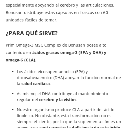
especialmente apoyando al cerebro y las articulaciones.
Bonusan distribuye estas cápsulas en frascos con 60
unidades fáciles de tomar.
¿PARA QUÉ SIRVE?
Prim Omega-3 MSC Complex de Bonusan posee alto
contenido en
ácidos grasos omega-3 (EPA y DHA) y
omega-6 (GLA).
Los ácidos eicosapentaenoico (EPA) y
docosahexaenoico (DHA) apoyan la función normal de
la
salud cardiaca
.
Asimismo, el DHA contribuye al mantenimiento
regular del
cerebro y la visión
.
Nuestro organismo produce GLA a partir del ácido
linoleico. No obstante, esta transformación no es
siempre eficiente, por lo que la suplementación es un
apoyo para
contrarrestar la deficiencia de este ácido