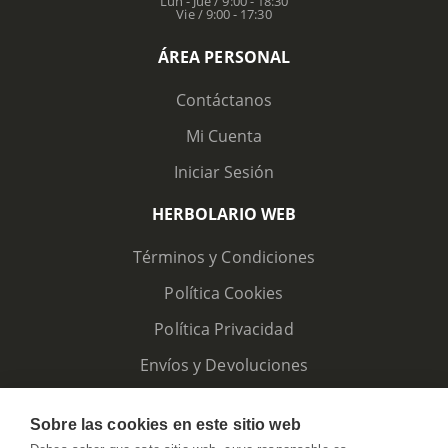
Lun - Jue / 9:00 - 18:30
Vie / 9:00 - 17:30
ÁREA PERSONAL
Contáctanos
Mi Cuenta
Iniciar Sesión
HERBOLARIO WEB
Términos y Condiciones
Política Cookies
Política Privacidad
Envíos y Devoluciones
Sobre las cookies en este sitio web