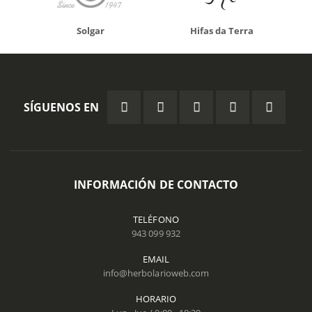
Solgar
Hifas da Terra
SÍGUENOS EN
INFORMACIÓN DE CONTACTO
TELÉFONO
943 099 932
EMAIL
info@herbolarioweb.com
HORARIO