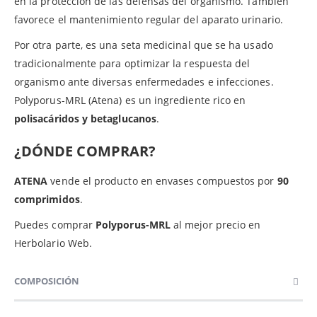
en la protección de las defensas del organismo. También
favorece el mantenimiento regular del aparato urinario.
Por otra parte, es una seta medicinal que se ha usado
tradicionalmente para optimizar la respuesta del
organismo ante diversas enfermedades e infecciones.
Polyporus-MRL (Atena) es un ingrediente rico en
polisacáridos y betaglucanos
.
¿DÓNDE COMPRAR?
ATENA
vende el producto en envases compuestos por
90
comprimidos
.
Puedes comprar
Polyporus
-MRL
al mejor precio en
Herbolario Web.
COMPOSICIÓN