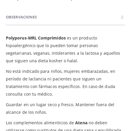
OBSERVACIONES
Polyporus-MRL Comprimidos
es un producto
hipoalergénico que lo pueden tomar personas
vegetarianas, veganas, intolerantes a la lactosa y aquellos
que siguen una dieta kosher o halal.
No está indicado para niños, mujeres embarazadas, en
período de lactancia ni pacientes que siguen un
tratamiento con fármacos específicos. En caso de duda
consulta con tu médico.
Guardar en un lugar seco y fresco. Mantener fuera del
alcance de los niños.
Los complementos alimenticios de
Atena
no deben
utilizarse como sustitutos de una dieta sana y equilibrada.