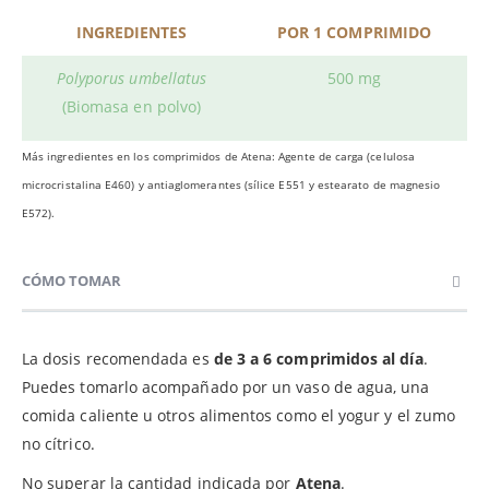
INGREDIENTES
POR 1 COMPRIMIDO
Polyporus umbellatus
500 mg
(Biomasa en polvo)
Más ingredientes en los comprimidos de Atena: Agente de carga (celulosa
microcristalina E460) y antiaglomerantes (sílice E551 y estearato de magnesio
E572).
CÓMO TOMAR
La dosis recomendada es
de 3 a 6 comprimidos al día
.
Puedes tomarlo acompañado por un vaso de agua, una
comida caliente u otros alimentos como el yogur y el zumo
no cítrico.
No superar la cantidad indicada por
Atena
.