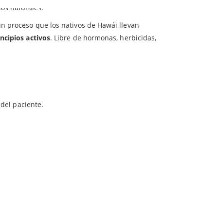
os naturales.
un proceso que los nativos de Hawái llevan
incipios activos
. Libre de hormonas, herbicidas,
 del paciente.