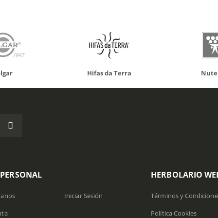
Hifas da Terra
Nutergia
 PERSONAL
HERBOLARIO WE
tanos
Iniciar Sesión
Términos y Condicione
nta
Política Cookies