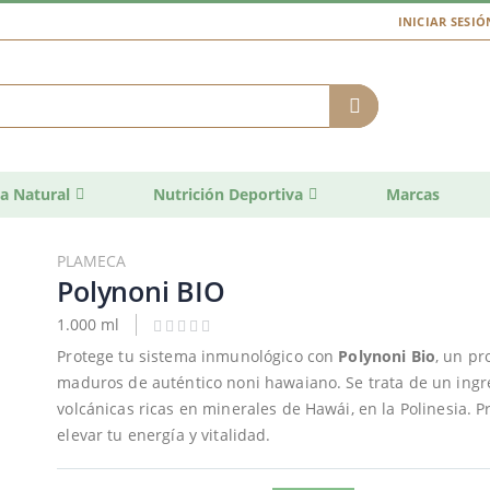
INICIAR SESIÓ
a Natural
Nutrición Deportiva
Marcas
PLAMECA
Polynoni BIO
1.000 ml
Protege tu sistema inmunológico con
Polynoni Bio
, un pr
maduros de auténtico noni hawaiano. Se trata de un ingre
volcánicas ricas en minerales de Hawái, en la Polinesia.
elevar tu energía y vitalidad.