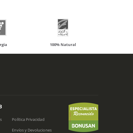
100% Natural
Solaray
B
s
Política Privacidad
Envíos y Devoluciones