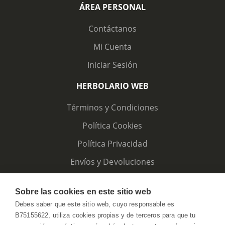
ÁREA PERSONAL
Contáctanos
Mi Cuenta
Iniciar Sesión
HERBOLARIO WEB
Términos y Condiciones
Política Cookies
Política Privacidad
Envíos y Devoluciones
Sobre las cookies en este sitio web
Debes saber que este sitio web, cuyo responsable es
B75155622, utiliza cookies propias y de terceros para que tu