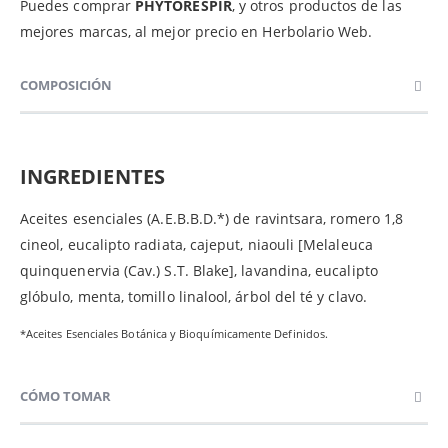
Puedes comprar
PHYTORESPIR
, y otros productos de las
mejores marcas, al mejor precio en Herbolario Web.
COMPOSICIÓN
INGREDIENTES
Aceites esenciales (A.E.B.B.D.*) de ravintsara, romero 1,8
cineol, eucalipto radiata, cajeput, niaouli [Melaleuca
quinquenervia (Cav.) S.T. Blake], lavandina, eucalipto
glóbulo, menta, tomillo linalool, árbol del té y clavo.
*Aceites Esenciales Botánica y Bioquímicamente Definidos.
CÓMO TOMAR