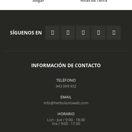
Solgar
Hifas da Terra
SÍGUENOS EN
INFORMACIÓN DE CONTACTO
TELÉFONO
943 099 932
EMAIL
info@herbolarioweb.com
HORARIO
Lun - Jue / 9:00 - 18:30
Vie / 9:00 - 17:30