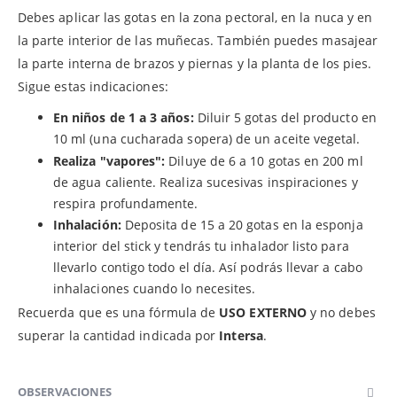
Debes aplicar las gotas en la zona pectoral, en la nuca y en
la parte interior de las muñecas. También puedes masajear
la parte interna de brazos y piernas y la planta de los pies.
Sigue estas indicaciones:
En niños de 1 a 3 años:
Diluir 5 gotas del producto en
10 ml (una cucharada sopera) de un aceite vegetal.
Realiza "vapores":
Diluye de 6 a 10 gotas en 200 ml
de agua caliente. Realiza sucesivas inspiraciones y
respira profundamente.
Inhalación:
Deposita de 15 a 20 gotas en la esponja
interior del stick y tendrás tu inhalador listo para
llevarlo contigo todo el día. Así podrás llevar a cabo
inhalaciones cuando lo necesites.
Recuerda que es una fórmula de
USO EXTERNO
y no debes
superar la cantidad indicada por
Intersa
.
OBSERVACIONES