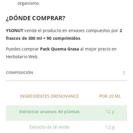
organismo.
¿DÓNDE COMPRAR?
YSONUT
vende el producto en envases compuestos por
2
frascos de 300 ml + 90 comprimidos
.
Puedes comprar
Pack Quema Grasa
al mejor precio en
Herbolario Web.
COMPOSICIÓN
INGREDIENTES DRENOVANCE
POR 20 ML
Extractos acuosos de plantas
12 g
Extracto de té verde
1,2 g