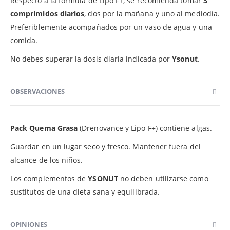
Respecto a la fórmula de Lipo F+, se recomienda tomar
3
comprimidos diarios
, dos por la mañana y uno al mediodía.
Preferiblemente acompañados por un vaso de agua y una
comida.
No debes superar la dosis diaria indicada por
Ysonut
.
OBSERVACIONES
Pack Quema Grasa
(Drenovance y Lipo F+) contiene algas.
Guardar en un lugar seco y fresco. Mantener fuera del
alcance de los niños.
Los complementos de
YSONUT
no deben utilizarse como
sustitutos de una dieta sana y equilibrada.
OPINIONES