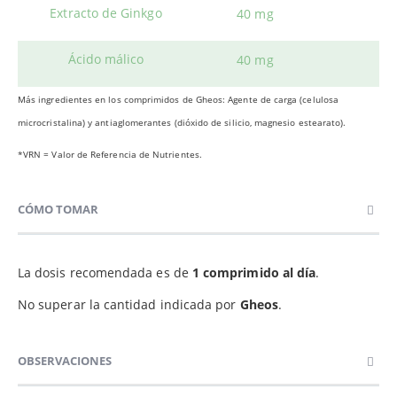
Extracto de Ginkgo
40 mg
Ácido málico
40 mg
Más ingredientes en los comprimidos de Gheos: Agente de carga (celulosa
microcristalina) y antiaglomerantes (dióxido de silicio, magnesio estearato).
*VRN = Valor de Referencia de Nutrientes.
CÓMO TOMAR
La dosis recomendada es de
1 comprimido al día
.
No superar la cantidad indicada por
Gheos
.
OBSERVACIONES