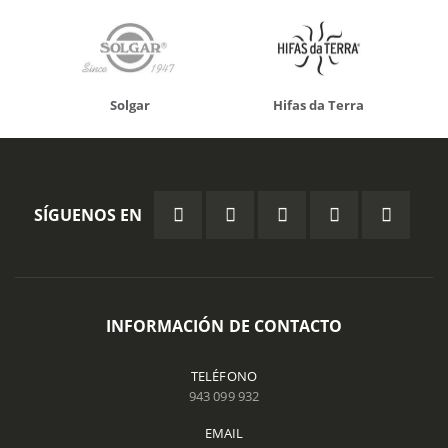
Solgar
Hifas da Terra
SÍGUENOS EN
INFORMACIÓN DE CONTACTO
TELÉFONO
943 099 932
EMAIL