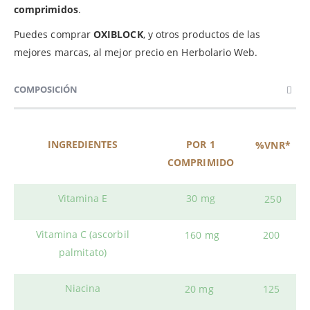
comprimidos
.
Puedes comprar
OXIBLOCK
, y otros productos de las
mejores marcas, al mejor precio en Herbolario Web.
COMPOSICIÓN
INGREDIENTES
POR 1
%VNR*
COMPRIMIDO
Vitamina E
30 mg
250
Vitamina C (ascorbil
160 mg
200
palmitato)
Niacina
20 mg
125