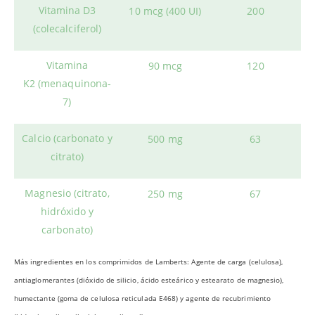
Vitamina D3
10 mcg (400 UI)
200
(colecalciferol)
Vitamina
90 mcg
120
K2 (menaquinona-
7)
Calcio (carbonato y
500 mg
63
citrato)
Magnesio (citrato,
250 mg
67
hidróxido y
carbonato)
Más ingredientes en los comprimidos de Lamberts: Agente de carga (celulosa),
antiaglomerantes (dióxido de silicio, ácido esteárico y estearato de magnesio),
humectante (goma de celulosa reticulada E468) y agente de recubrimiento