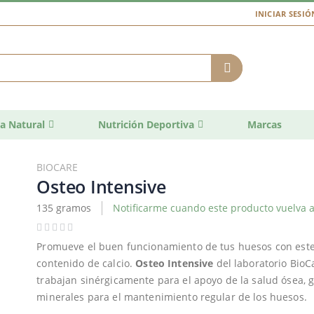
INICIAR SESIÓ
a Natural
Nutrición Deportiva
Marcas
BIOCARE
Osteo Intensive
135 gramos
Notificarme cuando este producto vuelva a
Promueve el buen funcionamiento de tus huesos con este
contenido de calcio.
Osteo
Intensive
del laboratorio BioC
trabajan sinérgicamente para el apoyo de la salud ósea, 
minerales para el mantenimiento regular de los huesos.