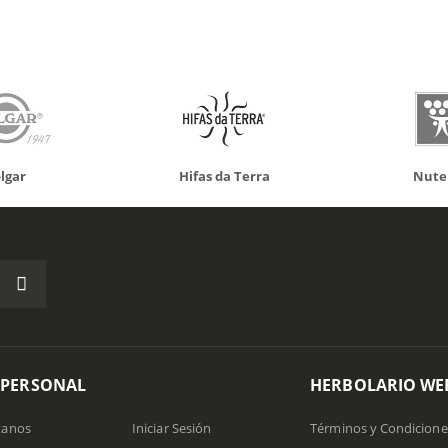
da Terra
Nutergia
100% N
 PERSONAL
HERBOLARIO WE
tanos
Iniciar Sesión
Términos y Condicione