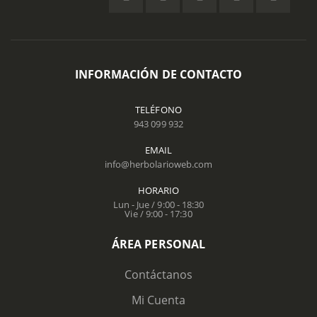
INFORMACIÓN DE CONTACTO
TELÉFONO
943 099 932
EMAIL
info@herbolarioweb.com
HORARIO
Lun - Jue / 9:00 - 18:30
Vie / 9:00 - 17:30
ÁREA PERSONAL
Contáctanos
Mi Cuenta