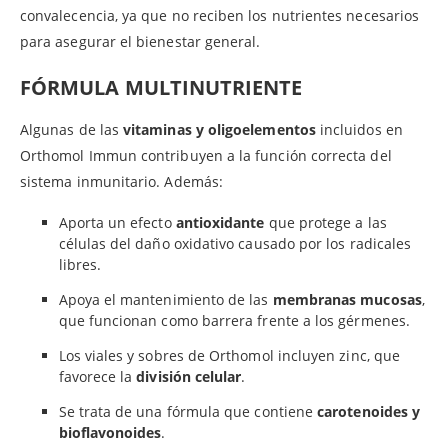
convalecencia, ya que no reciben los nutrientes necesarios
para asegurar el bienestar general.
FÓRMULA MULTINUTRIENTE
Algunas de las
vitaminas y oligoelementos
incluidos en
Orthomol Immun contribuyen a la función correcta del
sistema inmunitario. Además:
Aporta un efecto
antioxidante
que protege a las
células del daño oxidativo causado por los radicales
libres.
Apoya el mantenimiento de las
membranas mucosas
,
que funcionan como barrera frente a los gérmenes.
Los viales y sobres de Orthomol incluyen zinc, que
favorece la
división celular
.
Se trata de una fórmula que contiene
carotenoides y
bioflavonoides
.