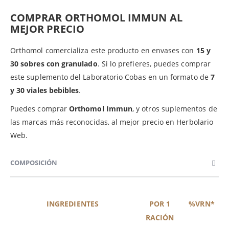
COMPRAR ORTHOMOL IMMUN AL
MEJOR PRECIO
Orthomol comercializa este producto en envases con
15 y
30 sobres con granulado
. Si lo prefieres, puedes comprar
este suplemento del Laboratorio Cobas en un formato de
7
y 30 viales bebibles
.
Puedes comprar
Orthomol Immun
, y otros suplementos de
las marcas más reconocidas, al mejor precio en Herbolario
Web.
COMPOSICIÓN
INGREDIENTES
POR 1
%VRN*
RACIÓN