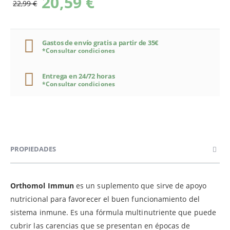
20,59 €
22,99 €
Gastos de envío gratis a partir de 35€
*Consultar condiciones
Entrega en 24/72 horas
*Consultar condiciones
PROPIEDADES
Orthomol Immun
es un suplemento que sirve de apoyo
nutricional para favorecer el buen funcionamiento del
sistema inmune. Es una fórmula multinutriente que puede
cubrir las carencias que se presentan en épocas de