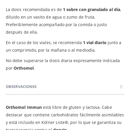
La dosis recomendada es de
1 sobre con granulado al día
,
diluido en un vasito de agua o zumo de fruta.
Preferiblemente acompañado por la comida o justo
después de ella.
En el caso de los viales, se recomienda
1 vial diario
junto a
un comprimido, por la mañana o al mediodía.
No debe superarse la dosis diaria expresamente indicada
por
Orthomol
.
OBSERVACIONES
Orthomol Immun
está libre de gluten y lactosa. Cabe
destacar que contiene carbohidratos fácilmente asimilables
y está incluido en Kölner Liste®, por lo que se garantiza su
transparencia contra el
dopaje
.