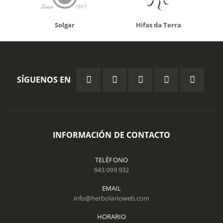
Solgar
Hifas da Terra
SÍGUENOS EN
INFORMACIÓN DE CONTACTO
TELÉFONO
943 099 932
EMAIL
info@herbolarioweb.com
HORARIO