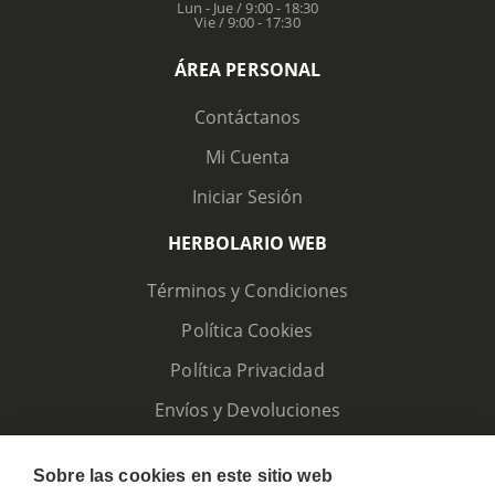
Lun - Jue / 9:00 - 18:30
Vie / 9:00 - 17:30
ÁREA PERSONAL
Contáctanos
Mi Cuenta
Iniciar Sesión
HERBOLARIO WEB
Términos y Condiciones
Política Cookies
Política Privacidad
Envíos y Devoluciones
Sobre las cookies en este sitio web