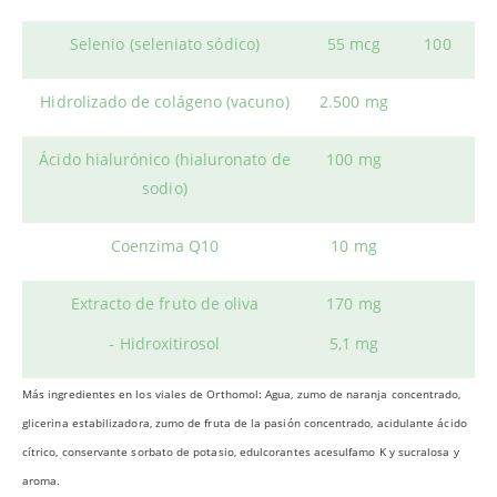
Selenio (seleniato sódico)
55 mcg
100
Hidrolizado de colágeno (vacuno)
2.500 mg
Ácido hialurónico (hialuronato de
100 mg
sodio)
Coenzima Q10
10 mg
Extracto de fruto de oliva
170 mg
- Hidroxitirosol
5,1 mg
Más ingredientes en los viales de Orthomol: Agua, zumo de naranja concentrado,
glicerina estabilizadora, zumo de fruta de la pasión concentrado, acidulante ácido
cítrico, conservante sorbato de potasio, edulcorantes acesulfamo K y sucralosa y
aroma.