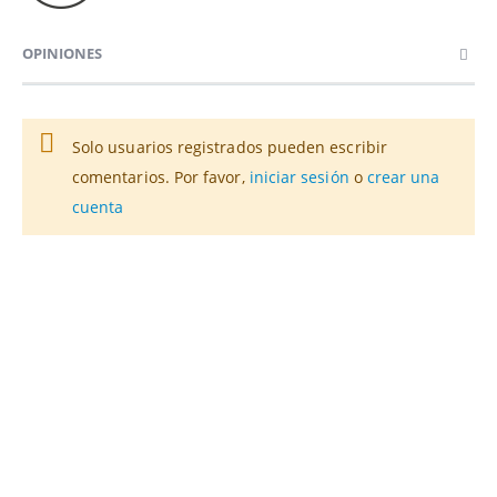
OPINIONES
Solo usuarios registrados pueden escribir
comentarios. Por favor,
iniciar sesión
o
crear una
cuenta