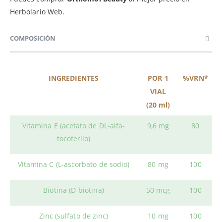
Herbolario Web.
COMPOSICIÓN
INGREDIENTES
POR 1
%VRN*
VIAL
(20 ml)
Vitamina E (acetato de DL-alfa-
9,6 mg
80
tocoferilo)
Vitamina C (L-ascorbato de sodio)
80 mg
100
Biotina (D-biotina)
50 mcg
100
Zinc (sulfato de zinc)
10 mg
100