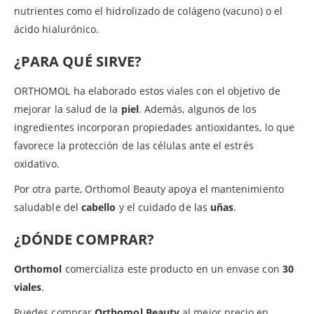
nutrientes como el hidrolizado de colágeno (vacuno) o el
ácido hialurónico.
¿PARA QUÉ SIRVE?
ORTHOMOL ha elaborado estos viales con el objetivo de
mejorar la salud de la
piel
. Además, algunos de los
ingredientes incorporan propiedades antioxidantes, lo que
favorece la protección de las células ante el estrés
oxidativo.
Por otra parte, Orthomol Beauty apoya el mantenimiento
saludable del
cabello
y el cuidado de las
uñas
.
¿DÓNDE COMPRAR?
Orthomol
comercializa este producto en un envase con
30
viales
.
Puedes comprar
Orthomol Beauty
al mejor precio en