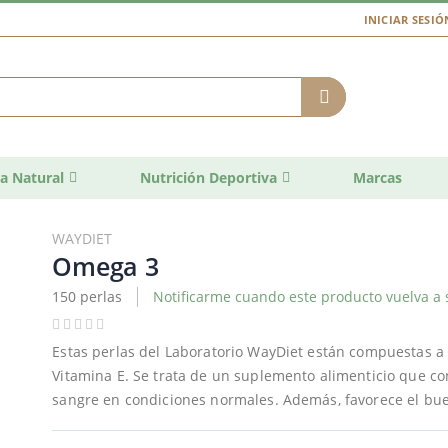
INICIAR SESIÓ
a Natural
Nutrición Deportiva
Marcas
WAYDIET
Omega 3
150 perlas
Notificarme cuando este producto vuelva a 
Estas perlas del Laboratorio WayDiet están compuestas a 
Vitamina E. Se trata de un suplemento alimenticio que con
sangre en condiciones normales. Además, favorece el bue