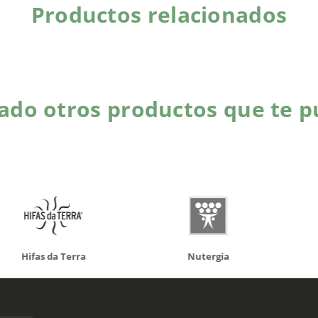
Productos relacionados
do otros productos que te p
da Terra
Nutergia
100% N