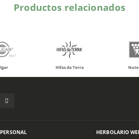
Productos relacionados
Hifas da Terra
Nutergia
 PERSONAL
HERBOLARIO WE