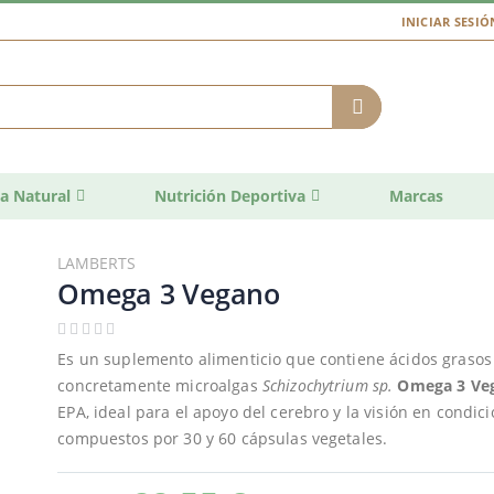
INICIAR SESIÓ
a Natural
Nutrición Deportiva
Marcas
LAMBERTS
Omega 3 Vegano
Es un suplemento alimenticio que contiene ácidos graso
concretamente microalgas
Schizochytrium sp.
Omega 3 Ve
EPA, ideal para el apoyo del cerebro y la visión en condi
compuestos por 30 y 60 cápsulas vegetales.