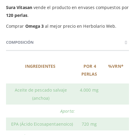
Sura Vitasan
vende el producto en envases compuestos por
120 perlas
.
Comprar
Omega 3
al mejor precio en Herbolario Web.
COMPOSICIÓN
INGREDIENTES
POR 4
%VRN*
PERLAS
Aceite de pescado salvaje
4.000 mg
(anchoa)
Aporta:
EPA (Ácido Eicosapentaenoico)
720 mg