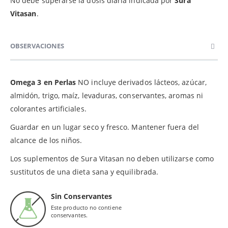
No debe superarse la dosis diaria indicada por
Sura
Vitasan
.
OBSERVACIONES
Omega 3 en Perlas
NO incluye derivados lácteos, azúcar,
almidón, trigo, maíz, levaduras, conservantes, aromas ni
colorantes artificiales.
Guardar en un lugar seco y fresco. Mantener fuera del
alcance de los niños.
Los suplementos de Sura Vitasan no deben utilizarse como
sustitutos de una dieta sana y equilibrada.
Sin Conservantes
Este producto no contiene
conservantes.