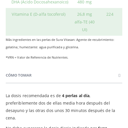
DHA (Ácido Docosahexanoico)
480 mg
Vitamina E (D-alfa tocoferol)
26,8 mg
224
alfa-TE (40
UI)
Más ingredientes en las perlas de Sura Vitasan: Agente de recubrimiento:
gelatina; humectante: agua purificada y glicerina.
*VRN = Valor de Referencia de Nutrientes.
CÓMO TOMAR
La dosis recomendada es de
4 perlas al día
,
preferiblemente dos de ellas media hora después del
desayuno y las otras dos unos 30 minutos después de la
cena.