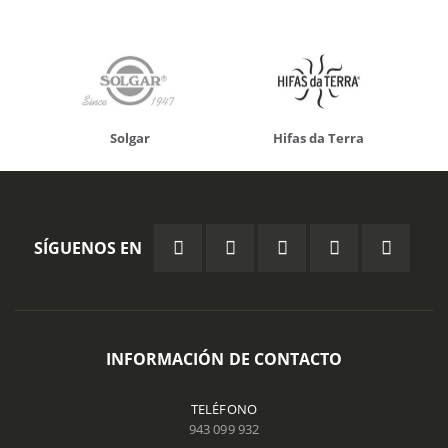
Solgar
Hifas da Terra
SÍGUENOS EN
INFORMACIÓN DE CONTACTO
TELÉFONO
943 099 932