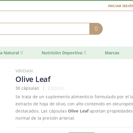
INICIAR SESIÓ
a Natural
Nutrición Deportiva
Marcas
VIRIDIAN
Olive Leaf
30 cápsulas
Se trata de un suplemento alimenticio formulado por el l
extracto de hoja de olivo, con alto contenido en oleurope
destacados. Las cápsulas
Olive Leaf
aportan propiedades 
normal de la presión arterial.