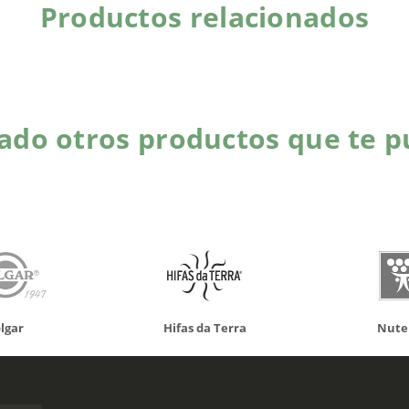
Productos relacionados
do otros productos que te p
 da Terra
Nutergia
100% N