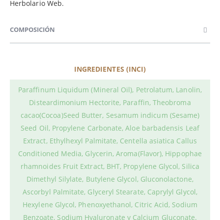
Herbolario Web.
COMPOSICIÓN
INGREDIENTES (INCI)
Paraffinum Liquidum (Mineral Oil), Petrolatum, Lanolin,
Disteardimonium Hectorite, Paraffin, Theobroma
cacao(Cocoa)Seed Butter, Sesamum indicum (Sesame)
Seed Oil, Propylene Carbonate, Aloe barbadensis Leaf
Extract, Ethylhexyl Palmitate, Centella asiatica Callus
Conditioned Media, Glycerin, Aroma(Flavor), Hippophae
rhamnoides Fruit Extract, BHT, Propylene Glycol, Silica
Dimethyl Silylate, Butylene Glycol, Gluconolactone,
Ascorbyl Palmitate, Glyceryl Stearate, Caprylyl Glycol,
Hexylene Glycol, Phenoxyethanol, Citric Acid, Sodium
Benzoate, Sodium Hyaluronate y Calcium Gluconate.