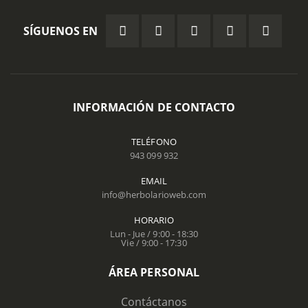
SÍGUENOS EN
INFORMACIÓN DE CONTACTO
TELÉFONO
943 099 932
EMAIL
info@herbolarioweb.com
HORARIO
Lun - Jue / 9:00 - 18:30
Vie / 9:00 - 17:30
ÁREA PERSONAL
Contáctanos