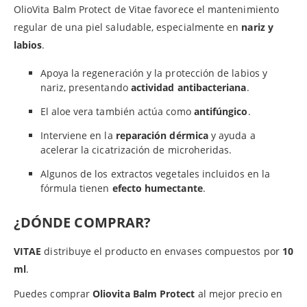
OlioVita Balm Protect de Vitae favorece el mantenimiento
regular de una piel saludable, especialmente en
nariz y
labios
.
Apoya la regeneración y la protección de labios y
nariz, presentando
actividad antibacteriana
.
El aloe vera también actúa como
antifúngico
.
Interviene en la
reparación dérmica
y ayuda a
acelerar la cicatrización de microheridas.
Algunos de los extractos vegetales incluidos en la
fórmula tienen
efecto humectante
.
¿DÓNDE COMPRAR?
VITAE
distribuye el producto en envases compuestos por
10
ml
.
Puedes comprar
Oliovita Balm
Protect
al mejor precio en