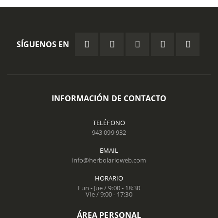
SÍGUENOS EN
INFORMACIÓN DE CONTACTO
TELÉFONO
943 099 932
EMAIL
info@herbolarioweb.com
HORARIO
Lun - Jue / 9:00 - 18:30
Vie / 9:00 - 17:30
ÁREA PERSONAL