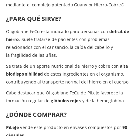
mediante el complejo patentado Guanylor Hierro-Cobre®.
¿PARA QUÉ SIRVE?
Oligobiane FeCu está indicado para personas con
déficit de
hierro
. Suele tratarse de pacientes con problemas
relacionados con el cansancio, la caída del cabello y
la fragilidad de las uñas.
Se trata de un aporte nutricional de hierro y cobre con
alta
biodisponibilidad
de estos ingredientes en el organismo,
contribuyendo al transporte normal del hierro en el cuerpo.
Cabe destacar que Oligobiane FeCu de PiLeJe favorece la
formación regular de
glóbulos rojos
y de la hemoglobina.
¿DÓNDE COMPRAR?
PiLeJe
vende este producto en envases compuestos por
90
cápsulas
.