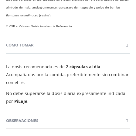
almidón de maiz, antiaglomerante: estearato de magnesio y polvo de bambú
Bambusa arundinacea
(resina).
* VNR = Valores Nutricionales de Referencia.
CÓMO TOMAR
La dosis recomendada es de
2 cápsulas al día
.
Acompañadas por la comida, preferiblemente sin combinar
con el té.
No debe superarse la dosis diaria expresamente indicada
por
PiLeJe
.
OBSERVACIONES