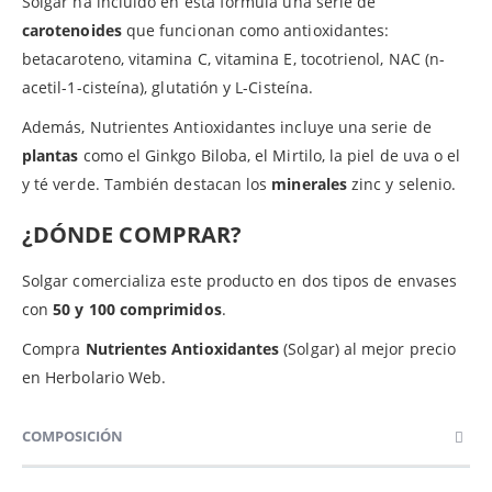
Solgar ha incluido en esta fórmula una serie de
carotenoides
que funcionan como antioxidantes:
betacaroteno, vitamina C, vitamina E, tocotrienol, NAC (n-
acetil-1-cisteína), glutatión y L-Cisteína.
Además, Nutrientes Antioxidantes incluye una serie de
plantas
como el Ginkgo Biloba, el Mirtilo, la piel de uva o el
y té verde. También destacan los
minerales
zinc y selenio.
¿DÓNDE COMPRAR?
Solgar comercializa este producto en dos tipos de envases
con
50 y 100 comprimidos
.
Compra
Nutrientes Antioxidantes
(Solgar) al mejor precio
en Herbolario Web.
COMPOSICIÓN