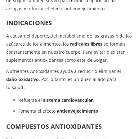
de Solgar también sirven para evitar la aparición de
arrugas y reforzar el efecto antienvejecimiento.
INDICACIONES
A causa del deporte, del metabolismo de las grasas o de los
azúcares de los alimentos, los
radicales libres
se forman
constantemente en nuestro cuerpo. Para evitarlo existen
suplementos antioxidantes como este de Solgar.
Nutrientes Antioxidantes ayuda a reducir o eliminar el
daño oxidativo
. Por lo tanto, es un buen aliado para
tu salud:
Refuerza el
sistema cardiovascular
.
Fomenta el efecto
antienvejecimiento
.
COMPUESTOS ANTIOXIDANTES