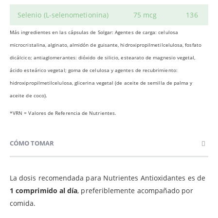
Selenio
(L-selenometionina)
75 mcg
136
Más ingredientes en las cápsulas de Solgar: Agentes de carga: celulosa
microcristalina, alginato, almidón de guisante, hidroxipropilmetilcelulosa, fosfato
dicálcico; antiaglomerantes: dióxido de silicio, estearato de magnesio vegetal,
ácido esteárico vegetal; goma de celulosa y agentes de recubrimiento:
hidroxipropilmetilcelulosa, glicerina vegetal (de aceite de semilla de palma y
aceite de coco).
*VRN = Valores de Referencia de Nutrientes.
CÓMO TOMAR
La dosis recomendada para Nutrientes Antioxidantes es de
1 comprimido al día
, preferiblemente acompañado por
comida.