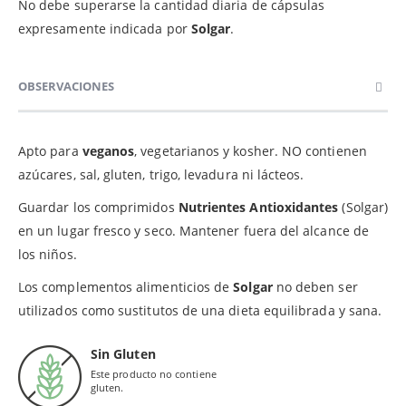
No debe superarse la cantidad diaria de cápsulas
expresamente indicada por
Solgar
.
OBSERVACIONES
Apto para
veganos
, vegetarianos y kosher. NO contienen
azúcares, sal, gluten, trigo, levadura ni lácteos.
Guardar los comprimidos
Nutrientes Antioxidantes
(Solgar)
en un lugar fresco y seco. Mantener fuera del alcance de
los niños.
Los complementos alimenticios de
Solgar
no deben ser
utilizados como sustitutos de una dieta equilibrada y sana.
Sin Gluten
Este producto no contiene
gluten.