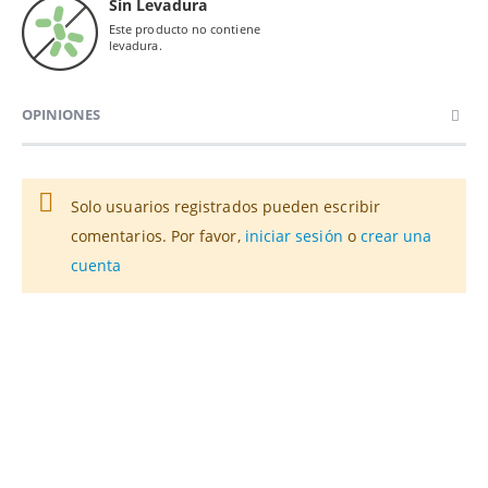
Sin Levadura
Este producto no contiene
levadura.
OPINIONES
Solo usuarios registrados pueden escribir
comentarios. Por favor,
iniciar sesión
o
crear una
cuenta