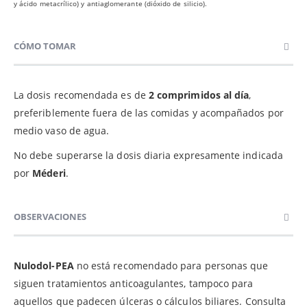
y ácido metacrílico) y antiaglomerante (dióxido de silicio).
CÓMO TOMAR
La dosis recomendada es de
2 comprimidos al día
,
preferiblemente fuera de las comidas y acompañados por
medio vaso de agua.
No debe superarse la dosis diaria expresamente indicada
por
Méderi
.
OBSERVACIONES
Nulodol-PEA
no está recomendado para personas que
siguen tratamientos anticoagulantes, tampoco para
aquellos que padecen úlceras o cálculos biliares. Consulta