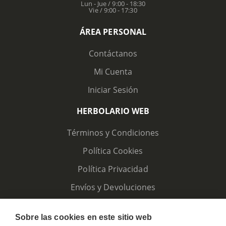
Lun - Jue / 9:00 - 18:30
Vie / 9:00 - 17:30
ÁREA PERSONAL
Contáctanos
Mi Cuenta
Iniciar Sesión
HERBOLARIO WEB
Términos y Condiciones
Política Cookies
Política Privacidad
Envíos y Devoluciones
Sobre las cookies en este sitio web