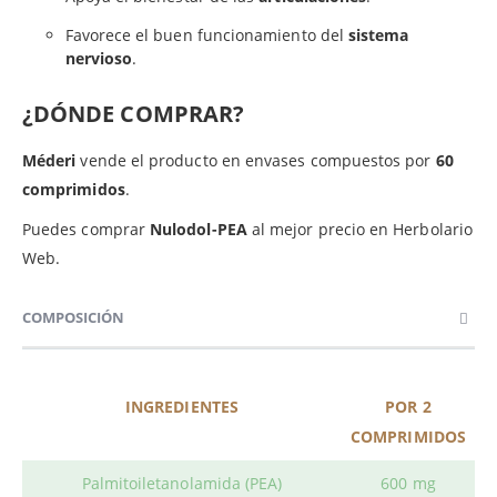
Favorece el buen funcionamiento del
sistema
nervioso
.
¿DÓNDE COMPRAR?
Méderi
vende el producto en envases compuestos por
60
comprimidos
.
Puedes comprar
Nulodol-PEA
al mejor precio en Herbolario
Web.
COMPOSICIÓN
INGREDIENTES
POR 2
COMPRIMIDOS
Palmitoiletanolamida (PEA)
600 mg