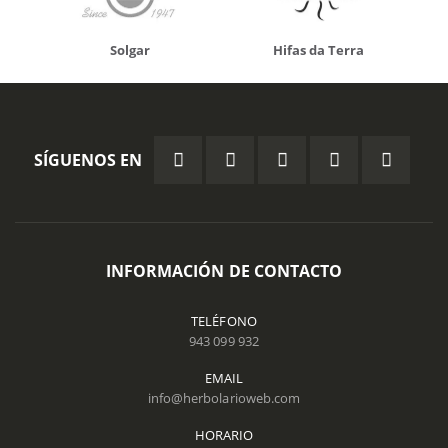
Solgar
Hifas da Terra
SÍGUENOS EN
INFORMACIÓN DE CONTACTO
TELÉFONO
943 099 932
EMAIL
info@herbolarioweb.com
HORARIO