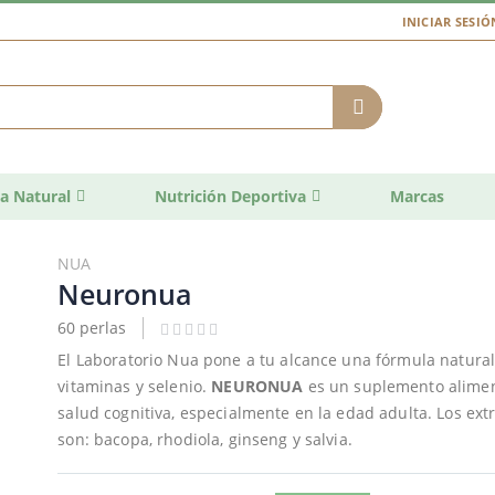
INICIAR SESIÓ
a Natural
Nutrición Deportiva
Marcas
NUA
Neuronua
60 perlas
El Laboratorio Nua pone a tu alcance una fórmula natural
vitaminas y selenio.
NEURONUA
es un suplemento aliment
salud cognitiva, especialmente en la edad adulta. Los ext
son: bacopa, rhodiola, ginseng y salvia.