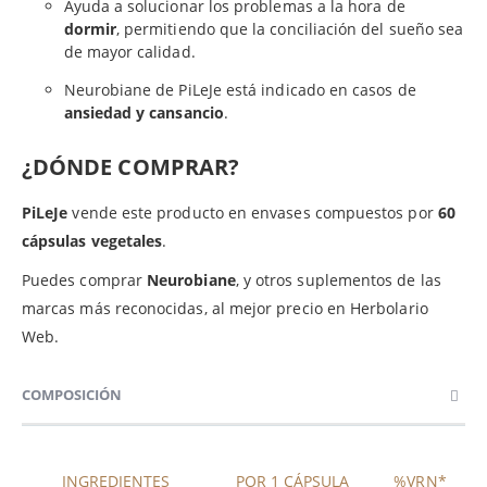
Ayuda a solucionar los problemas a la hora de
dormir
, permitiendo que la conciliación del sueño sea
de mayor calidad.
Neurobiane de PiLeJe está indicado en casos de
ansiedad y cansancio
.
¿DÓNDE COMPRAR?
PiLeJe
vende este producto en envases compuestos por
60
cápsulas vegetales
.
Puedes comprar
Neurobiane
, y otros suplementos de las
marcas más reconocidas, al mejor precio en Herbolario
Web.
COMPOSICIÓN
INGREDIENTES
POR 1 CÁPSULA
%VRN*