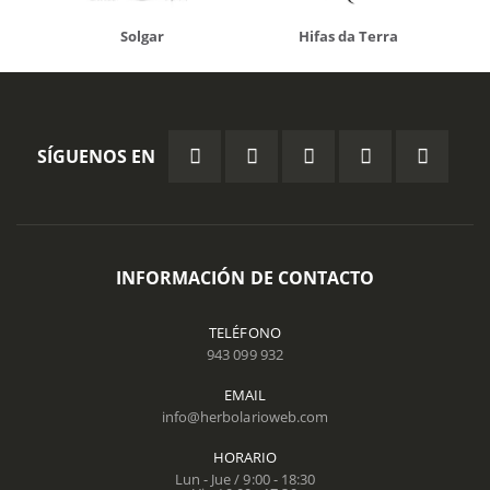
Solgar
Hifas da Terra
SÍGUENOS EN
INFORMACIÓN DE CONTACTO
TELÉFONO
943 099 932
EMAIL
info@herbolarioweb.com
HORARIO
Lun - Jue / 9:00 - 18:30