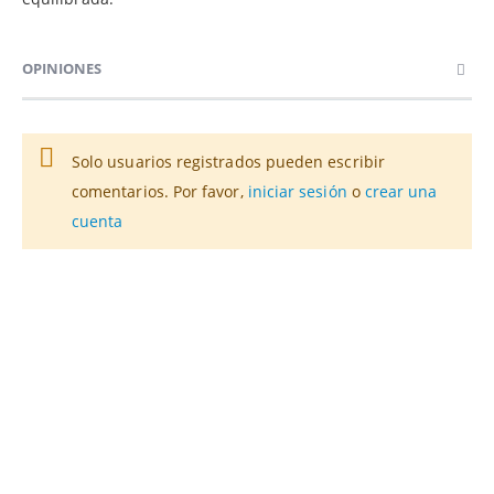
OPINIONES
Solo usuarios registrados pueden escribir
comentarios. Por favor,
iniciar sesión
o
crear una
cuenta