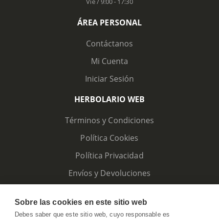
Vie / 9:00 - 17:30
ÁREA PERSONAL
Contáctanos
Mi Cuenta
Iniciar Sesión
HERBOLARIO WEB
Términos y Condiciones
Política Cookies
Política Privacidad
Envíos y Devoluciones
Sobre las cookies en este sitio web
Debes saber que este sitio web, cuyo responsable es