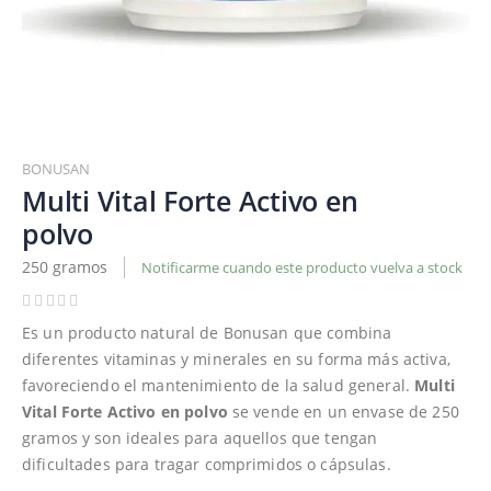
Saltar
al
BONUSAN
comienzo
Multi Vital Forte Activo en
de
polvo
la
galería
250 gramos
Notificarme cuando este producto vuelva a stock
de
imágenes
Es un producto natural de Bonusan que combina
diferentes vitaminas y minerales en su forma más activa,
favoreciendo el mantenimiento de la salud general.
Multi
Vital Forte Activo en polvo
se vende en un envase de 250
gramos y son ideales para aquellos que tengan
dificultades para tragar comprimidos o cápsulas.