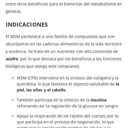
entre otros beneficios para el bienestar del metabolismo en
general.
INDICACIONES
El MSM pertenece a una familia de compuestos que son
abundantes en las cadenas alimenticias de la vida terrestre
y oceánica. Se trata de un nutriente con alto contenido de
azufre
, por lo que destaca por los beneficios y las funciones
biológicas que otorga este compuesto.
MSM (CFN) interviene en la síntesis del colágeno y la
queratina, lo que favorece el aspecto saludable de
la
piel, las uñas y el cabello
.
También participa en la síntesis de la
insulina
,
reforzando así la regulación de la glucosa en sangre.
Apoya la respiración de los tejidos del cuerpo, por lo
que participa en el proceso de oxigenación, lo que
promueve la construcción normal de células y la