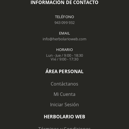
INFORMACIÓN DE CONTACTO
TELÉFONO
943 099 932
EMAIL
info@herbolarioweb.com
HORARIO
Lun - Jue / 9:00 - 18:30
Vie / 9:00 - 17:30
ÁREA PERSONAL
Contáctanos
Mi Cuenta
Iniciar Sesión
HERBOLARIO WEB