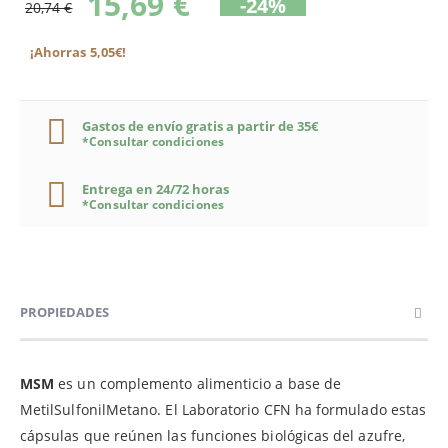
15,69 €
-24%
20,74 €
¡Ahorras 5,05€!
Gastos de envío gratis a partir de 35€
*Consultar condiciones
Entrega en 24/72 horas
*Consultar condiciones
PROPIEDADES
MSM
es un complemento alimenticio a base de
MetilSulfonilMetano. El Laboratorio CFN ha formulado estas
cápsulas que reúnen las funciones biológicas del azufre,