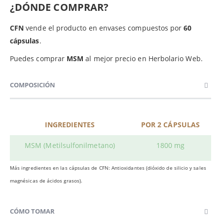
¿DÓNDE COMPRAR?
CFN
vende el producto en envases compuestos por
60
cápsulas
.
Puedes comprar
MSM
al mejor precio en Herbolario Web.
COMPOSICIÓN
INGREDIENTES
POR 2 CÁPSULAS
MSM (Metilsulfonilmetano)
1800 mg
Más ingredientes en las cápsulas de CFN: Antioxidantes (dióxido de silicio y sales
magnésicas de ácidos grasos).
CÓMO TOMAR