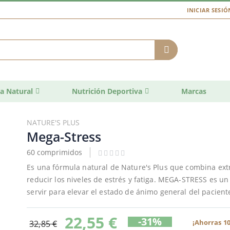
INICIAR SESIÓ
a Natural
Nutrición Deportiva
Marcas
NATURE'S PLUS
Mega-Stress
60 comprimidos
Es una fórmula natural de Nature's Plus que combina ext
reducir los niveles de estrés y fatiga. MEGA-STRESS es 
servir para elevar el estado de ánimo general del pacient
22,55 €
-31%
¡Ahorras 10
32,85 €