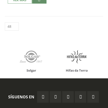
VER MÁS
Solgar
Hifas da Terra
SÍGUENOS EN