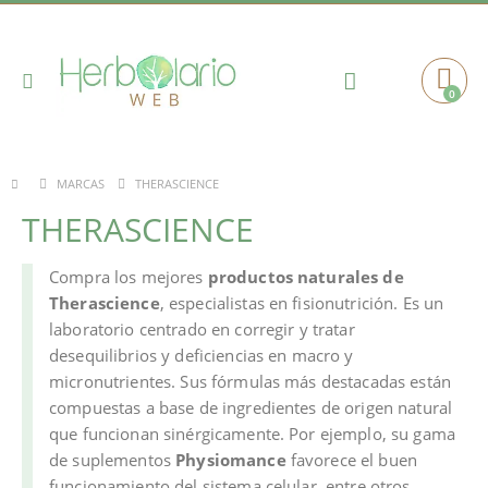
Toggle
0
Cart
Nav
THERASCIENCE
MARCAS
THERASCIENCE
Compra los mejores
productos naturales de
Therascience
, especialistas en fisionutrición. Es un
laboratorio centrado en corregir y tratar
desequilibrios y deficiencias en macro y
micronutrientes. Sus fórmulas más destacadas están
compuestas a base de ingredientes de origen natural
que funcionan sinérgicamente. Por ejemplo, su gama
de suplementos
Physiomance
favorece el buen
funcionamiento del sistema celular, entre otros