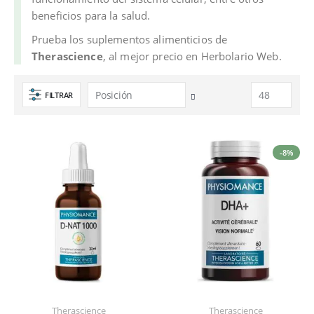
beneficios para la salud.
Prueba los suplementos alimenticios de
Therascience
, al mejor precio en Herbolario Web.
FILTRAR
Fijar
Dirección
Descendente
-8%
Therascience
Therascience