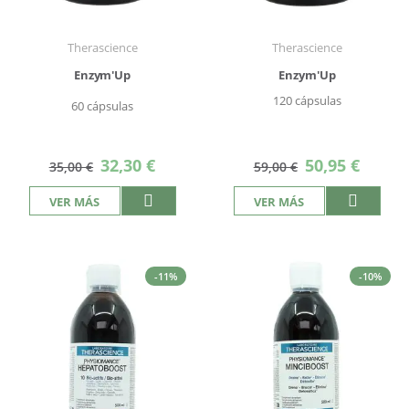
Therascience
Therascience
Enzym'Up
Enzym'Up
120 cápsulas
60 cápsulas
Precio
Precio
32,30 €
50,95 €
35,00 €
59,00 €
especial
especial
VER MÁS
VER MÁS
-11%
-10%