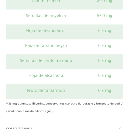
Diente de león
80,0 mg
Semillas de angélica
56,0 mg
Hoja de desmodium
0,9 mg
Raíz de rábano negro
0,9 mg
Semillas de cardo mariano
0,9 mg
Hoja de alcachofa
0,9 mg
Fruto de tamarindo
0,9 mg
Más ingredientes: Glicerina, conservantes (sorbato de potasio y benzoato de sodio)
y acidificante (ácido cítrico, agua).
CÓMO TOMAR