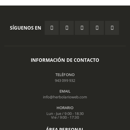
SÍGUENOS EN
INFORMACIÓN DE CONTACTO
TELÉFONO
943 099 932
EMAIL
info@herbolarioweb.com
HORARIO
Lun - Jue / 9:00 - 18:30
Vie / 9:00 - 17:30
ÁREA PERSONAL