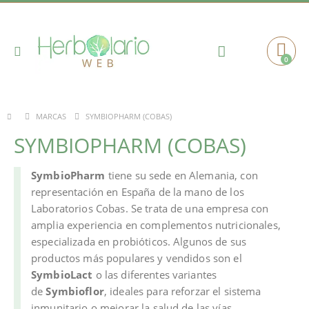
Toggle
0
Cart
Nav
SYMBIOPHARM (COBAS)
MARCAS
SYMBIOPHARM (COBAS)
SymbioPharm
tiene su sede en Alemania, con
representación en España de la mano de los
Laboratorios Cobas. Se trata de una empresa con
amplia experiencia en complementos nutricionales,
especializada en probióticos. Algunos de sus
productos más populares y vendidos son el
SymbioLact
o las diferentes variantes
de
Symbioflor
, ideales para reforzar el sistema
inmunitario o mejorar la salud de las vías