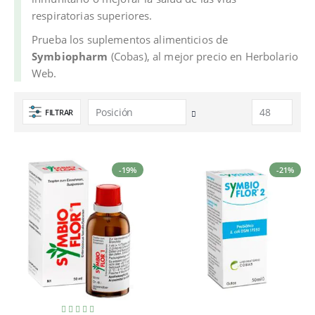
respiratorias superiores.
Prueba los suplementos alimenticios de
Symbiopharm
(Cobas), al mejor precio en Herbolario
Web.
FILTRAR
Fijar
Dirección
Descendente
-19%
-21%
Valoración: