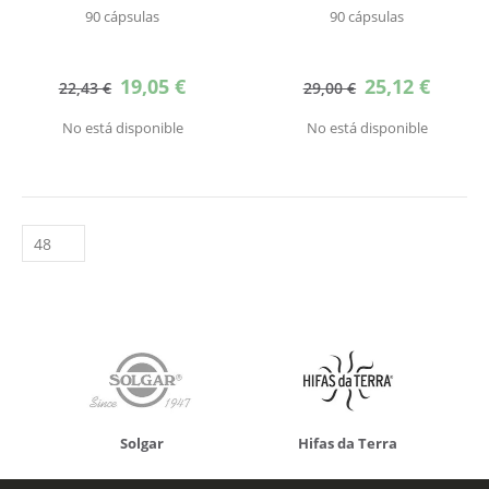
90 cápsulas
90 cápsulas
Precio
Precio
19,05 €
25,12 €
22,43 €
29,00 €
especial
especial
No está disponible
No está disponible
Solgar
Hifas da Terra