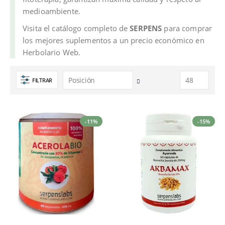
medioambiente.
Visita el catálogo completo de
SERPENS
para comprar
los mejores suplementos a un precio económico en
Herbolario Web.
FILTRAR
Fijar
Dirección
Descendente
-11%
-15%