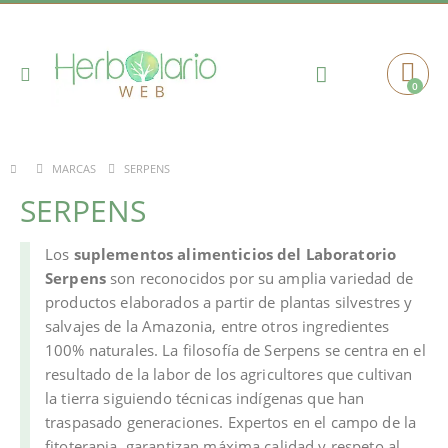
Toggle
0
Cart
Nav
SERPENS
MARCAS
SERPENS
Los
suplementos alimenticios del Laboratorio
Serpens
son reconocidos por su amplia variedad de
productos elaborados a partir de plantas silvestres y
salvajes de la Amazonia, entre otros ingredientes
100% naturales. La filosofía de Serpens se centra en el
resultado de la labor de los agricultores que cultivan
la tierra siguiendo técnicas indígenas que han
traspasado generaciones. Expertos en el campo de la
fitoterapia, garantizan máxima calidad y respeto al