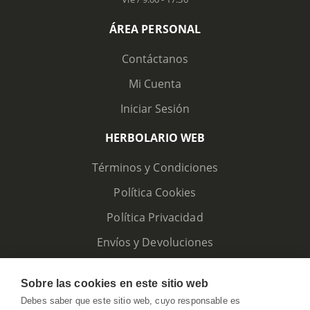
ÁREA PERSONAL
Contáctanos
Mi Cuenta
Iniciar Sesión
HERBOLARIO WEB
Términos y Condiciones
Política Cookies
Política Privacidad
Envíos y Devoluciones
Sobre las cookies en este sitio web
Debes saber que este sitio web, cuyo responsable es