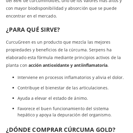
del 86% de curcuminoides, uno de los valores más altos y
con mayor biodisponibilidad y absorción que se puede
encontrar en el mercado.
¿PARA QUÉ SIRVE?
CurcuGreen es un producto que mezcla las mejores
propiedades y beneficios de la cúrcuma. Serpens ha
elaborado esta fórmula mediante principios activos de la
planta con
acción antioxidante y antiinflamatoria
.
Interviene en procesos inflamatorios y alivia el dolor.
Contribuye el bienestar de las articulaciones.
Ayuda a elevar el estado de ánimo.
Favorece el buen funcionamiento del sistema
hepático y apoya la depuración del organismo.
¿DÓNDE COMPRAR CÚRCUMA GOLD?