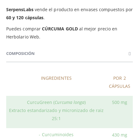
SerpensLabs
vende el producto en envases compuestos por
60 y 120 cápsulas
.
Puedes comprar
CÚRCUMA GOLD
al mejor precio en
Herbolario Web.
COMPOSICIÓN
INGREDIENTES
POR 2
CÁPSULAS
CurcuGreen (
Curcuma longa
)
500 mg
Extracto estandarizado y micronizado de raiz
25:1
- Curcuminoides
430 mg