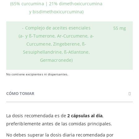
(65% curcumina | 21% dimethoxicurcumina
y bisdimethoxicurcumina)
- Complejo de aceites esenciales
55 mg
(a- y ß-Tumerone, Ar-Curcumene, a-
Curcumene, Zingeberene, ß-
Sesuiphellandrine, ß-Atlantone,
Germacronede)
No contiene excipientes ni dispersantes.
CÓMO TOMAR
La dosis recomendada es de
2 cápsulas al día
,
preferiblemente antes de las comidas principales.
No debes superar la dosis diaria recomendada por