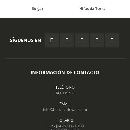
Solgar
Hifas da Terra
SÍGUENOS EN
INFORMACIÓN DE CONTACTO
TELÉFONO
943 099 932
EMAIL
info@herbolarioweb.com
HORARIO
Lun - Jue / 9:00 - 18:30
Vie / 9:00 - 17:30