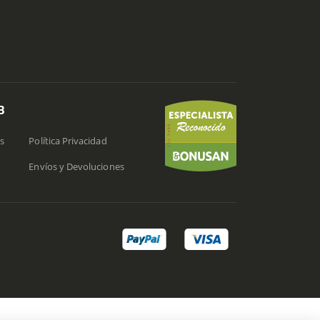
B
s
Política Privacidad
Envíos y Devoluciones