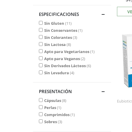
V
ESPECIFICACIONES
Sin Gluten
11
Sin Conservantes
1
Sin Colorantes
3
Sin Lactosa
8
Apto para Vegetarianos
1
Apto para Veganos
2
Sin Derivados Lácteos
6
Sin Levadura
4
PRESENTACIÓN
Cápsulas
8
Eubiotic
Perlas
1
Comprimidos
1
Sobres
3