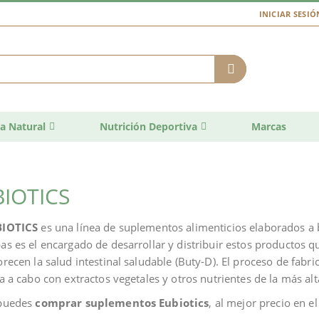
INICIAR SESIÓ
a Natural
Nutrición Deportiva
Marcas
IOTICS
BIOTICS
es una línea de suplementos alimenticios elaborados a 
as es el encargado de desarrollar y distribuir estos productos q
orecen la salud intestinal saludable (Buty-D). El proceso de fab
va a cabo con extractos vegetales y otros nutrientes de la más alt
puedes
comprar suplementos Eubiotics
, al mejor precio en e