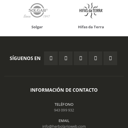
Solgar
Hifas da Terra
SÍGUENOS EN
INFORMACIÓN DE CONTACTO
TELÉFONO
943 099 932
EMAIL
info@herbolarioweb.com