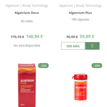
Algatrium | Brudy Technology
Algatrium | Brudy Technology
Algatrium Onco
Algatrium Plus
180 cápsulas
30 viales
Precio
Precio
140,94 €
59,89 €
176,18 €
96,00 €
especial
especial
No está disponible
VER MÁS
-32%
-29%