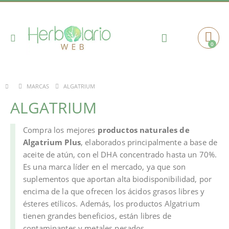
Toggle
0
Cart
Nav
ALGATRIUM
MARCAS
ALGATRIUM
Compra los mejores
productos naturales de
Algatrium Plus
, elaborados principalmente a base de
aceite de atún, con el DHA concentrado hasta un 70%.
Es una marca líder en el mercado, ya que son
suplementos que aportan alta biodisponibilidad, por
encima de la que ofrecen los ácidos grasos libres y
ésteres etílicos. Además, los productos Algatrium
tienen grandes beneficios, están libres de
contaminantes y metales pesados.