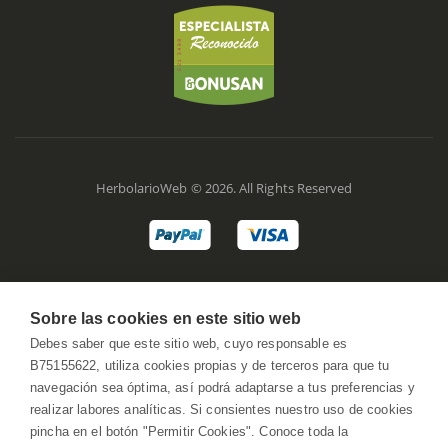
HerbolarioWeb © 2026. All Rights Reserved
Sobre las cookies en este sitio web
Debes saber que este sitio web, cuyo responsable es
B75155622, utiliza cookies propias y de terceros para que tu
navegación sea óptima, así podrá adaptarse a tus preferencias y
realizar labores analíticas. Si consientes nuestro uso de cookies
pincha en el botón "Permitir Cookies". Conoce toda la