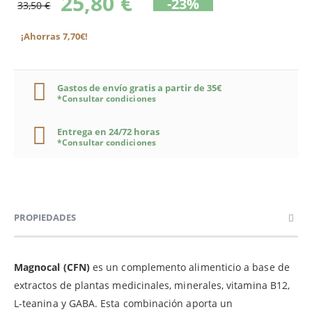
25,80 €
-23%
33,50 €
¡Ahorras 7,70€!
Gastos de envío gratis a partir de 35€
*Consultar condiciones
Entrega en 24/72 horas
*Consultar condiciones
PROPIEDADES
Magnocal (CFN)
es un complemento alimenticio a base de
extractos de plantas medicinales, minerales, vitamina B12,
L-teanina y GABA. Esta combinación aporta un