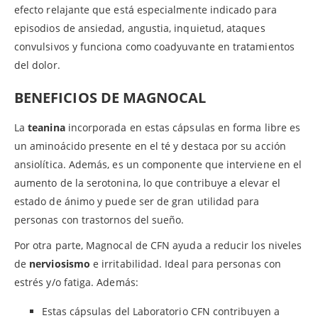
efecto relajante que está especialmente indicado para
episodios de ansiedad, angustia, inquietud, ataques
convulsivos y funciona como coadyuvante en tratamientos
del dolor.
BENEFICIOS DE MAGNOCAL
La
teanina
incorporada en estas cápsulas en forma libre es
un aminoácido presente en el té y destaca por su acción
ansiolítica. Además, es un componente que interviene en el
aumento de la serotonina, lo que contribuye a elevar el
estado de ánimo y puede ser de gran utilidad para
personas con trastornos del sueño.
Por otra parte, Magnocal de CFN ayuda a reducir los niveles
de
nerviosismo
e irritabilidad. Ideal para personas con
estrés y/o fatiga. Además:
Estas cápsulas del Laboratorio CFN contribuyen a