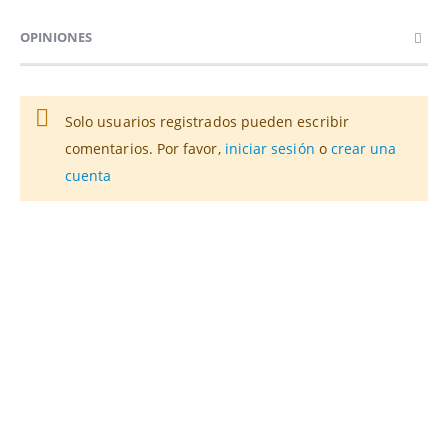
OPINIONES
Solo usuarios registrados pueden escribir
comentarios. Por favor,
iniciar sesión
o
crear una
cuenta