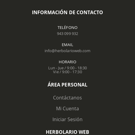
INFORMACIÓN DE CONTACTO
TELÉFONO
943 099 932
EMAIL
info@herbolarioweb.com
HORARIO
Lun - Jue / 9:00 - 18:30
Vie / 9:00 - 17:30
ÁREA PERSONAL
Contáctanos
Mi Cuenta
Iniciar Sesión
HERBOLARIO WEB