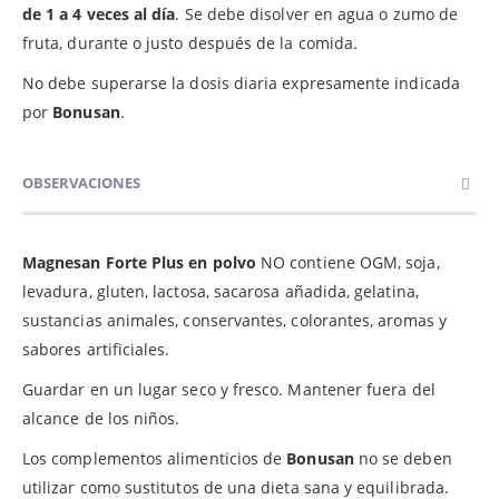
de 1 a 4 veces al día
. Se debe disolver en agua o zumo de
fruta, durante o justo después de la comida.
No debe superarse la dosis diaria expresamente indicada
por
Bonusan
.
OBSERVACIONES
Magnesan Forte Plus en polvo
NO contiene OGM, soja,
levadura, gluten, lactosa, sacarosa añadida, gelatina,
sustancias animales, conservantes, colorantes, aromas y
sabores artificiales.
Guardar en un lugar seco y fresco. Mantener fuera del
alcance de los niños.
Los complementos alimenticios de
Bonusan
no se deben
utilizar como sustitutos de una dieta sana y equilibrada.