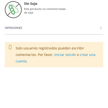
Sin Soja
Este producto no contiene trazas
de soja.
OPINIONES
Solo usuarios registrados pueden escribir
comentarios. Por favor,
iniciar sesión
o
crear una
cuenta