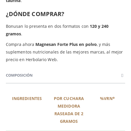
taurina
.
¿DÓNDE COMPRAR?
Bonusan lo presenta en dos formatos con
120 y 240
gramos
.
Compra ahora
Magnesan Forte Plus en polvo
, y más
suplementos nutricionales de las mejores marcas, al mejor
precio en Herbolario Web.
COMPOSICIÓN
INGREDIENTES
POR CUCHARA
%VRN*
MEDIDORA
RASEADA DE 2
GRAMOS