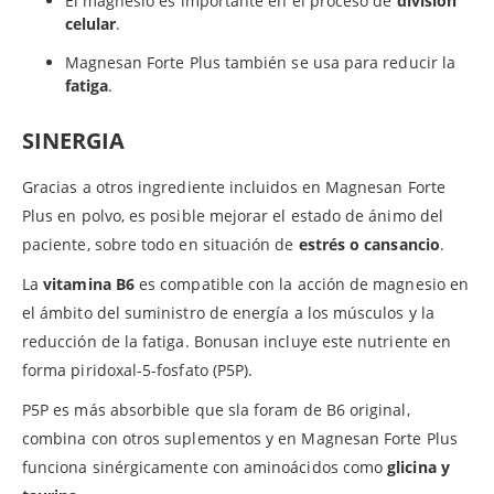
El magnesio es importante en el proceso de
división
celular
.
Magnesan Forte Plus también se usa para reducir la
fatiga
.
SINERGIA
Gracias a otros ingrediente incluidos en Magnesan Forte
Plus en polvo, es posible mejorar el estado de ánimo del
paciente, sobre todo en situación de
estrés o cansancio
.
La
vitamina B6
es compatible con la acción de magnesio en
el ámbito del suministro de energía a los músculos y la
reducción de la fatiga. Bonusan incluye este nutriente en
forma piridoxal-5-fosfato (P5P).
P5P es más absorbible que sla foram de B6 original,
combina con otros suplementos y en Magnesan Forte Plus
funciona sinérgicamente con aminoácidos como
glicina y