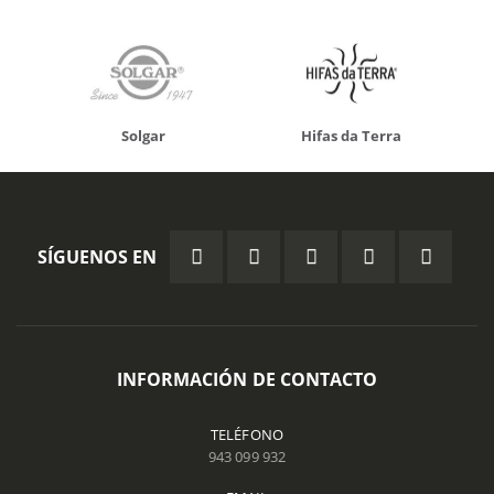
Solgar
Hifas da Terra
SÍGUENOS EN
INFORMACIÓN DE CONTACTO
TELÉFONO
943 099 932