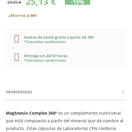
25,13 €
-15%
29,59 €
¡Ahorras 4,46€!
Gastos de envío gratis a partir de 35€
*Consultar condiciones
Entrega en 24/72 horas
*Consultar condiciones
PROPIEDADES
Mag5nesio Complex 360º
es un complemento nutricional
que está compuesto a partir del mineral que da nombre al
producto. Estas cápsulas de Laboratorios CFN combina