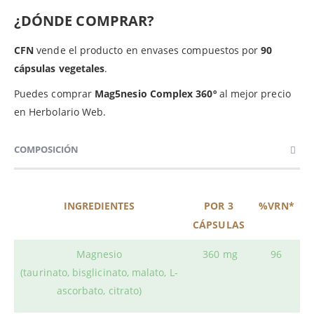
¿DÓNDE COMPRAR?
CFN
vende el producto en envases compuestos por
90
cápsulas vegetales
.
Puedes comprar
Mag5nesio Complex 360º
al mejor precio
en Herbolario Web.
COMPOSICIÓN
INGREDIENTES
POR 3
%VRN*
CÁPSULAS
Magnesio
360 mg
96
(taurinato, bisglicinato, malato, L-
ascorbato, citrato)