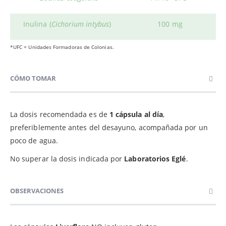
Inulina (
Cichorium intybus
)
100 mg
*UFC = Unidades Formadoras de Colonias.
CÓMO TOMAR
La dosis recomendada es de
1 cápsula al día
,
preferiblemente antes del desayuno, acompañada por un
poco de agua.
No superar la dosis indicada por
Laboratorios Eglé
.
OBSERVACIONES