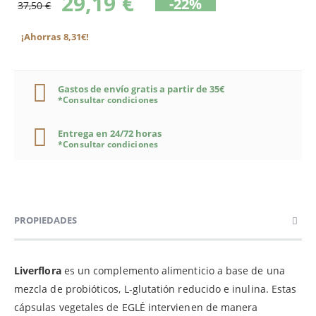
29,19 €
-22%
37,50 €
¡Ahorras 8,31€!
Gastos de envío gratis a partir de 35€
*Consultar condiciones
Entrega en 24/72 horas
*Consultar condiciones
PROPIEDADES
Liverflora
es un complemento alimenticio a base de una
mezcla de probióticos, L-glutatión reducido e inulina. Estas
cápsulas vegetales de EGLÉ intervienen de manera