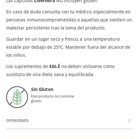
Las cápsulas
Liverflora
NO incluyen gluten.
En caso de duda consulta con tu médico, especialmente en
personas inmunocomprometidas o aquellas que sienten un
malestar persistente tras la toma del producto.
Guardar en un lugar seco y fresco, a una temperatura
estable por debajo de 25ºC. Mantener fuera del alcance de
los niños.
Los suplementos de
EGLÉ
no deben utilizarse como
sustituto de una dieta sana y equilibrada.
Sin Gluten
Este producto no contiene
gluten.
OPINIONES