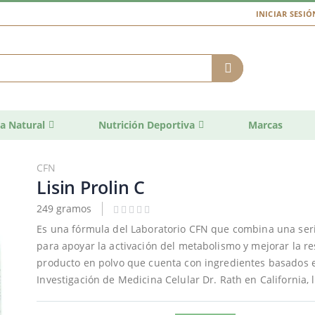
INICIAR SESIÓ
a Natural
Nutrición Deportiva
Marcas
CFN
Lisin Prolin C
249 gramos
Es una fórmula del Laboratorio CFN que combina una ser
para apoyar la activación del metabolismo y mejorar la 
producto en polvo que cuenta con ingredientes basados en
Investigación de Medicina Celular Dr. Rath en California, 