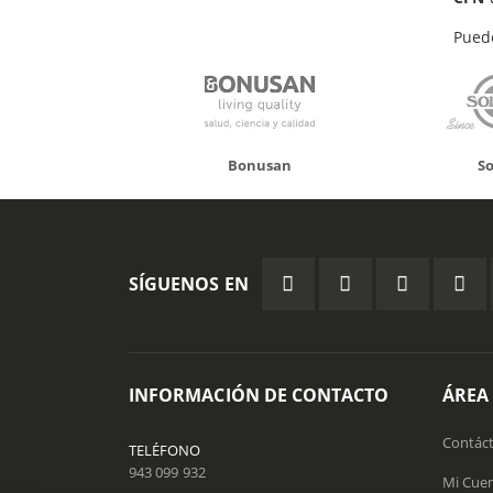
Pued
Bonusan
Solgar
SÍGUENOS EN
INFORMACIÓN DE CONTACTO
ÁREA
Contác
TELÉFONO
943 099 932
Mi Cue