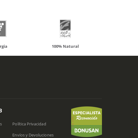
100% Natural
Solaray
B
s
Política Privacidad
Envíos y Devoluciones