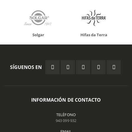
Solgar
Hifas da Terra
SÍGUENOS EN
INFORMACIÓN DE CONTACTO
TELÉFONO
943 099 932
EMAIL