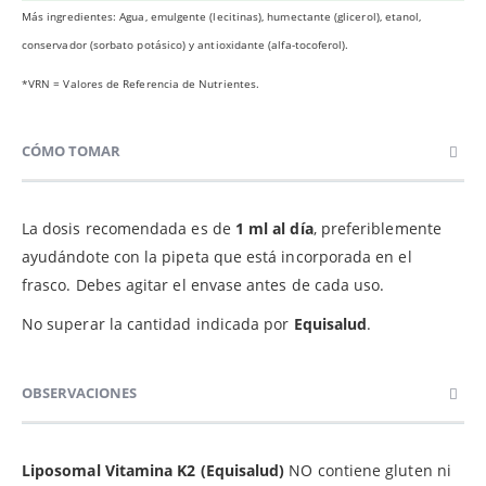
Más ingredientes: Agua, emulgente (lecitinas), humectante (glicerol), etanol,
conservador (sorbato potásico) y antioxidante (alfa-tocoferol).
*VRN = Valores de Referencia de Nutrientes.
CÓMO TOMAR
La dosis recomendada es de
1 ml al día
, preferiblemente
ayudándote con la pipeta que está incorporada en el
frasco. Debes agitar el envase antes de cada uso.
No superar la cantidad indicada por
Equisalud
.
OBSERVACIONES
Liposomal Vitamina K2 (Equisalud)
NO contiene gluten ni