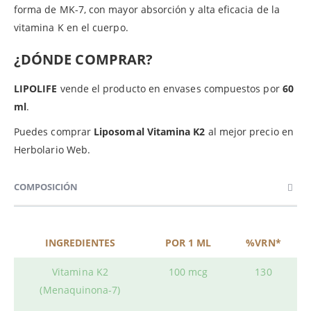
forma de MK-7, con mayor absorción y alta eficacia de la
vitamina K en el cuerpo.
¿DÓNDE COMPRAR?
LIPOLIFE
vende el producto en envases compuestos por
60
ml
.
Puedes comprar
Liposomal Vitamina K2
al mejor precio en
Herbolario Web.
COMPOSICIÓN
INGREDIENTES
POR 1 ML
%VRN*
Vitamina K2
100 mcg
130
(Menaquinona-7)