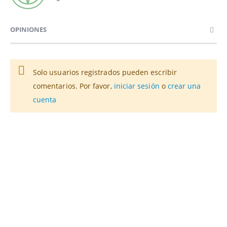
OPINIONES
Solo usuarios registrados pueden escribir
comentarios. Por favor,
iniciar sesión
o
crear una
cuenta