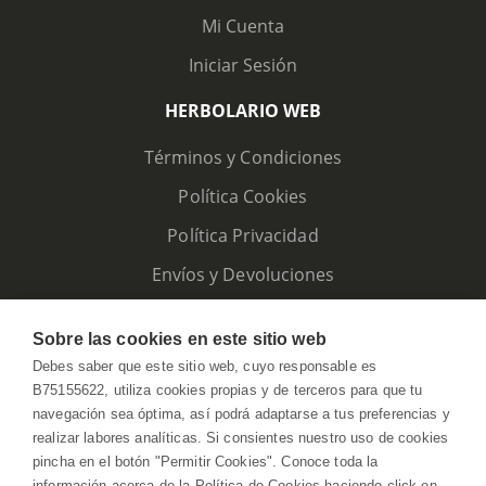
Mi Cuenta
Iniciar Sesión
HERBOLARIO WEB
Términos y Condiciones
Política Cookies
Política Privacidad
Envíos y Devoluciones
Sobre las cookies en este sitio web
Debes saber que este sitio web, cuyo responsable es
B75155622, utiliza cookies propias y de terceros para que tu
navegación sea óptima, así podrá adaptarse a tus preferencias y
realizar labores analíticas. Si consientes nuestro uso de cookies
pincha en el botón "Permitir Cookies". Conoce toda la
información acerca de la Política de Cookies haciendo click en