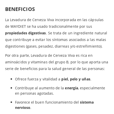
BENEFICIOS
La Levadura de Cerveza Viva incorporada en las cápsulas
de WAYDIET se ha usado tradicionalmente por sus
propiedades digestivas
. Se trata de un ingrediente natural
que contribuye a evitar los síntomas asociados a las malas
digestiones (gases, pesadez, diarreas y/o estreñimiento).
Por otra parte, Levadura de Cerveza Viva es rica en
aminoácidos y vitaminas del grupo B, por lo que aporta una
serie de beneficios para la salud general de las personas:
Ofrece fuerza y vitalidad a
piel, pelo y uñas
.
Contribuye al aumento de la
energía
, especialmente
en personas agotadas.
Favorece el buen funcionamiento del
sistema
nervioso
.