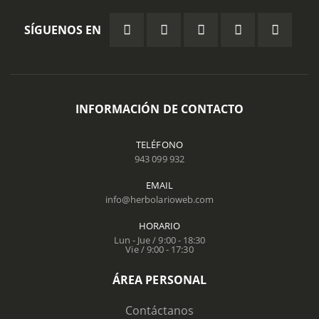
SÍGUENOS EN
INFORMACIÓN DE CONTACTO
TELÉFONO
943 099 932
EMAIL
info@herbolarioweb.com
HORARIO
Lun - Jue / 9:00 - 18:30
Vie / 9:00 - 17:30
ÁREA PERSONAL
Contáctanos