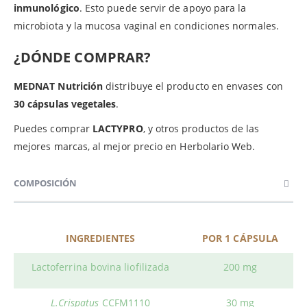
inmunológico
. Esto puede servir de apoyo para la
microbiota y la mucosa vaginal en condiciones normales.
¿DÓNDE COMPRAR?
MEDNAT Nutrición
distribuye el producto en envases con
30 cápsulas vegetales
.
Puedes comprar
LACTYPRO
, y otros productos de las
mejores marcas, al mejor precio en Herbolario Web.
COMPOSICIÓN
INGREDIENTES
POR 1 CÁPSULA
Lactoferrina bovina liofilizada
200 mg
L.Crispatus
CCFM1110
30 mg