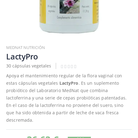
Saltar
al
MEDNAT NUTRICIÓN
comienzo
LactyPro
de
30 cápsulas vegetales
la
galería
Apoya el mantenimiento regular de la flora vaginal con
de
estas cápsulas vegetales
LactyPro
. Es un suplemento
imágenes
probiótico del Laboratorio MedNat que combina
lactoferrina y una serie de cepas probióticas patentadas.
En el caso de la lactoferrina no proviene del suero, sino
que ha sido obtenida a partir de leche de vaca fresca
descremada.