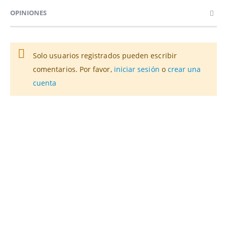
OPINIONES
Solo usuarios registrados pueden escribir
comentarios. Por favor,
iniciar sesión
o
crear una
cuenta