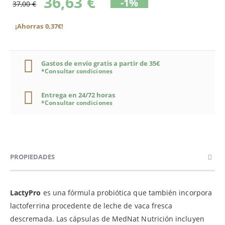
36,63 €
-1%
37,00 €
¡Ahorras 0,37€!
Gastos de envío gratis a partir de 35€
*Consultar condiciones
Entrega en 24/72 horas
*Consultar condiciones
PROPIEDADES
LactyPro
es una fórmula probiótica que también incorpora
lactoferrina procedente de leche de vaca fresca
descremada. Las cápsulas de MedNat Nutrición incluyen