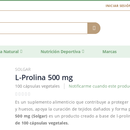
INICIAR SESIÓ
a Natural
Nutrición Deportiva
Marcas
SOLGAR
L-Prolina 500 mg
100 cápsulas vegetales
Notificarme cuando este produc
Es un suplemento alimenticio que contribuye a proteger
y huesos, apoya la curación de tejidos dañados y forma 
500 mg
(Solgar)
es un producto creado a base de l-proli
de 100 cápsulas vegetales.