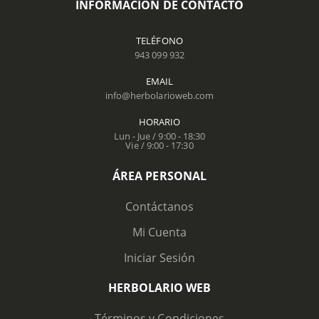
INFORMACIÓN DE CONTACTO
TELÉFONO
943 099 932
EMAIL
info@herbolarioweb.com
HORARIO
Lun - Jue / 9:00 - 18:30
Vie / 9:00 - 17:30
ÁREA PERSONAL
Contáctanos
Mi Cuenta
Iniciar Sesión
HERBOLARIO WEB
Términos y Condiciones