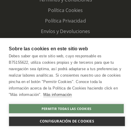
Política Cookies
Política Privacidad
Envíos y Devoluciones
Sobre las cookies en este sitio web
Debes saber que este sitio web, cuyo responsable es
B75155622, utiliza cookies propias y de terceros para que tu
navegación sea óptima, así podrá adaptarse a tus preferencias y
realizar labores analíticas. Si consientes nuestro uso de cookies
pincha en el botón "Permitir Cookies". Conoce toda la
información acerca de la Política de Cookies haciendo click en
"Más información".
Más información
HerbolarioWeb © 2026. All Rights Reserved
PERMITIR TODAS LAS COOKIES
COMPRAR
CONFIGURACIÓN DE COOKIES