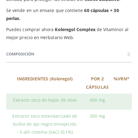
Se vende en un envase que contiene
60 cápsulas + 30
perlas.
Puedes comprar ahora
Koleregol Complex
de Vitaminor al
mejor precio en Herbolario Web.
COMPOSICIÓN
INGREDIENTES (Koleregol)
POR 2
%VRN*
CÁPSULAS
Extracto seco de hojas de olivo
400 mg
Extracto seco estandarizado de
300 mg
bulbo de ajo negro envejecido
- S-alil cisteína (SAC) (0,1%)