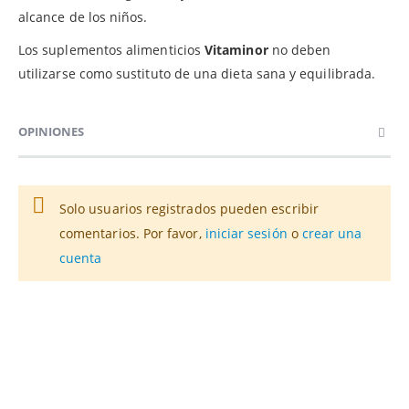
alcance de los niños.
Los suplementos alimenticios
Vitaminor
no deben
utilizarse como sustituto de una dieta sana y equilibrada.
OPINIONES
Solo usuarios registrados pueden escribir
comentarios. Por favor,
iniciar sesión
o
crear una
cuenta