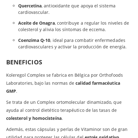
Quercetina
, antioxidante que apoya el sistema
cardiovascular.
Aceite de Onagra
, contribuye a regular los niveles de
colesterol y alivia los síntomas de eccema.
Coenzima Q-10
, ideal para combatir enfermedades
cardiovasculares y activar la producción de energía.
BENEFICIOS
Koleregol Complex se fabrica en Bélgica por Orthofoods
Laboratories, bajo las normas de
calidad farmacéutica
GMP
.
Se trata de un Complex ortomolecular dinamizado, que
ayuda al control dietético terapéutico de las tasas de
colesterol y homocisteína
.
Además, estas cápsulas y perlas de Vitaminor son de gran
utilidad para proteger las células del
estrés oxidativo
.